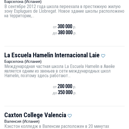
Барселона (Испания)
В сентябре 2012 года школа переехала в престижную жилую
зону Esplugues de Llobregat. Новое здание школы расположено
на территории,...
300 000
от
р.
380 000
до
р.
La Escuela Hamelin Internacional Laie
Барселона (Испания)
Международная частная школа La Escuela Hamelin в Авейе
является одним из звеньев в сети международных школ
Hamelin, поэтому здесь работают...
200 000
от
р.
350 000
до
р.
Caxton College Valencia
Валенсия (Испания)
Кэкстон колледж в Валенсии расположен в 20 минутах