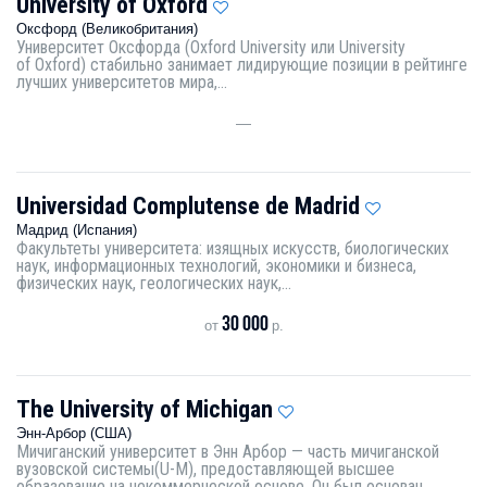
University of Oxford
Оксфорд (Великобритания)
Университет Оксфорда (Oxford University или University
of Oxford) стабильно занимает лидирующие позиции в рейтинге
лучших университетов мира,...
—
Universidad Complutense de Madrid
Мадрид (Испания)
Факультеты университета: изящных искусств, биологических
наук, информационных технологий, экономики и бизнеса,
физических наук, геологических наук,...
30 000
от
р.
The University of Michigan
Энн-Арбор (США)
Мичиганский университет в Энн Арбор — часть мичиганской
вузовской системы(U-M), предоставляющей высшее
образование на некоммерческой основе. Он был основан...