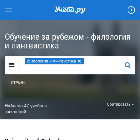
Обучение за рубежом - филология
и лингвистика
×
филология и лингвистика
НАЙТИ
СТРАНЫ
Сортировать
Найдено 47 учебных
заведений