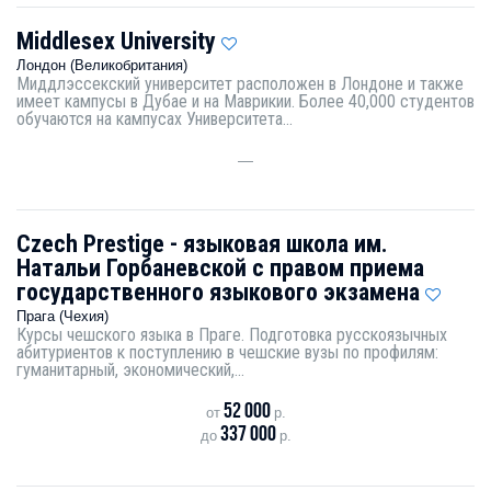
Middlesex University
Лондон (Великобритания)
Миддлэссекский университет расположен в Лондоне и также
имеет кампусы в Дубае и на Маврикии. Более 40,000 студентов
обучаются на кампусах Университета...
—
Czech Prestige - языковая школа им.
Натальи Горбаневской с правом приема
государственного языкового экзамена
Прага (Чехия)
Курсы чешского языка в Праге. Подготовка русскоязычных
абитуриентов к поступлению в чешские вузы по профилям:
гуманитарный, экономический,...
52 000
от
р.
337 000
до
р.