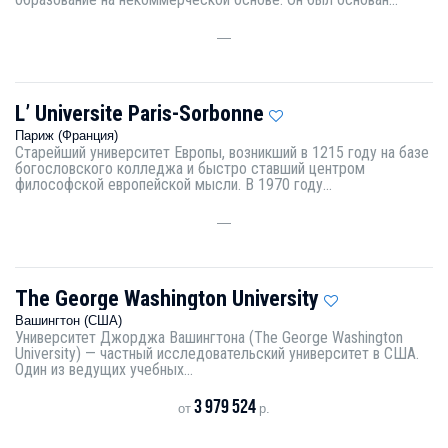
—
L’ Universite Paris-Sorbonne
Париж (Франция)
Старейший университет Европы, возникший в 1215 году на базе
богословского колледжа и быстро ставший центром
философской европейской мысли. В 1970 году...
—
The George Washington University
Вашингтон (США)
Университет Джорджа Вашингтона (The George Washington
University) — частный исследовательский университет в США.
Один из ведущих учебных...
3 979 524
от
р.