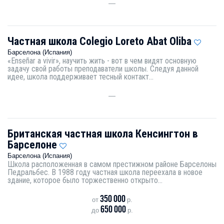
—
Частная школа Colegio Loreto Abat Oliba
Барселона (Испания)
«Enseñar a vivir», научить жить - вот в чем видят основную
задачу свой работы преподаватели школы. Следуя данной
идее, школа поддерживает тесный контакт...
—
Британская частная школа Кенсингтон в
Барселоне
Барселона (Испания)
Школа расположенная в самом престижном районе Барселоны
Педральбес. В 1988 году частная школа переехала в новое
здание, которое было торжественно открыто...
350 000
от
р.
650 000
до
р.