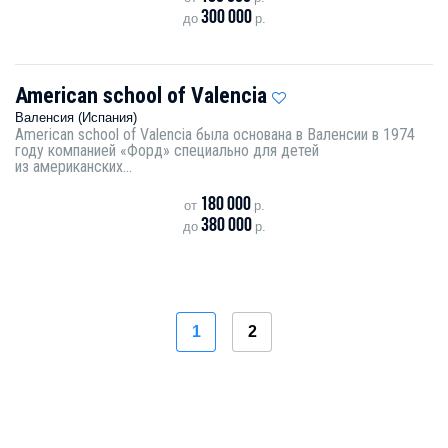
300 000
до
р.
American school of Valencia
Валенсия (Испания)
American school of Valencia была основана в Валенсии в 1974
году компанией «Форд» специально для детей
из американских...
180 000
от
р.
380 000
до
р.
1
2