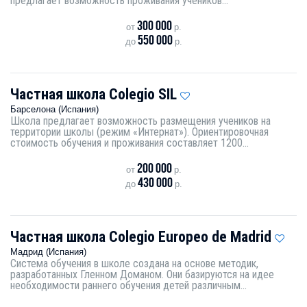
предлагает возможность проживания учеников...
300 000
от
р.
550 000
до
р.
Частная школа Colegio SIL
Барселона (Испания)
Школа предлагает возможность размещения учеников на
территории школы (режим «Интернат»). Ориентировочная
стоимость обучения и проживания составляет 1200...
200 000
от
р.
430 000
до
р.
Частная школа Colegio Europeo de Madrid
Мадрид (Испания)
Система обучения в школе создана на основе методик,
разработанных Гленном Доманом. Они базируются на идее
необходимости раннего обучения детей различным...