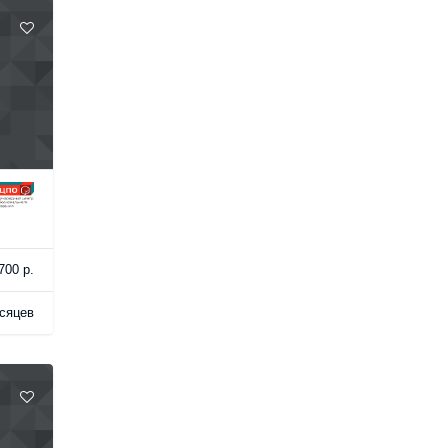
700 р.
сяцев