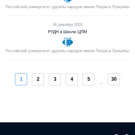
Российский университет дружбы народов имени Патриса Лумумбы
06 декабря 2024
РУДН в Школе ЦПМ
Российский университет дружбы народов имени Патриса Лумумбы
1
2
3
4
5
30
...