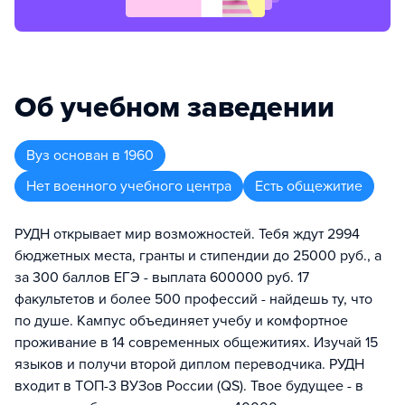
Об учебном заведении
Вуз
основан в
1960
Нет военного учебного центра
Есть общежитие
РУДН открывает мир возможностей. Тебя ждут 2994
бюджетных места, гранты и стипендии до 25000 руб., а
за 300 баллов ЕГЭ - выплата 600000 руб. 17
факультетов и более 500 профессий - найдешь ту, что
по душе. Кампус объединяет учебу и комфортное
проживание в 14 современных общежитиях. Изучай 15
языков и получи второй диплом переводчика. РУДН
входит в ТОП-3 ВУЗов России (QS). Твое будущее - в