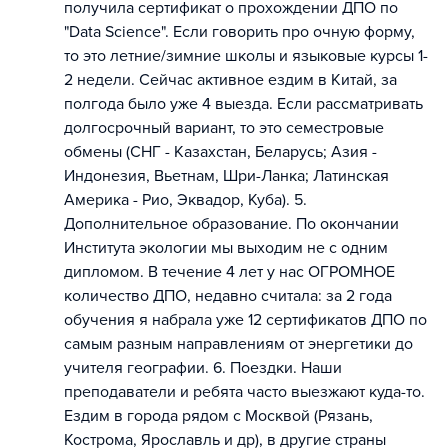
получила сертификат о прохождении ДПО по
"Data Science". Если говорить про очную форму,
то это летние/зимние школы и языковые курсы 1-
2 недели. Сейчас активное ездим в Китай, за
полгода было уже 4 выезда. Если рассматривать
долгосрочный вариант, то это семестровые
обмены (СНГ - Казахстан, Беларусь; Азия -
Индонезия, Вьетнам, Шри-Ланка; Латинская
Америка - Рио, Эквадор, Куба). 5.
Дополнительное образование. По окончании
Института экологии мы выходим не с одним
дипломом. В течение 4 лет у нас ОГРОМНОЕ
количество ДПО, недавно считала: за 2 года
обучения я набрала уже 12 сертификатов ДПО по
самым разным направлениям от энергетики до
учителя географии. 6. Поездки. Наши
преподаватели и ребята часто выезжают куда-то.
Ездим в города рядом с Москвой (Рязань,
Кострома, Ярославль и др), в другие страны