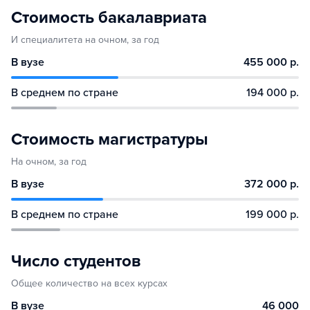
Стоимость бакалавриата
И специалитета на очном, за год
В вузе
455 000 р.
В среднем по стране
194 000 р.
Стоимость магистратуры
На очном, за год
В вузе
372 000 р.
В среднем по стране
199 000 р.
Число студентов
Общее количество на всех курсах
В вузе
46 000