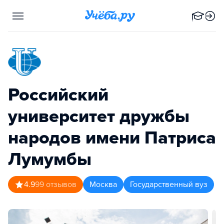
Российский
университет дружбы
народов имени Патриса
Лумумбы
4.9
99
отзывов
Москва
Государственный вуз