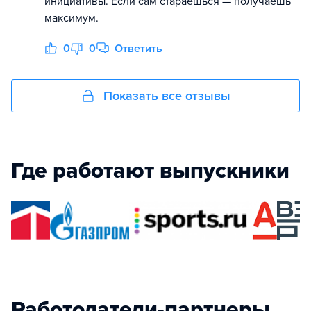
инициативы. Если сам стараешься — получаешь
максимум.
0
0
Ответить
Показать все отзывы
Где работают выпускники
Работодатели-партнеры