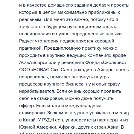
и в качестве домашнего задания делаем проекты
которые в целом максимально приближены к
реальным. Для меня это важно, потому что я
хочу стать в будущем руководителем отдела
планирования и нужны определенные навыки.
Радует что теория подкрепляется хорошей
практикой. Преддипломную практику можно
проходить в крупных ведущих компаниях вроде
АО «Айсорс» или у резидента Фонда «Сколково»
ООО «НОВАС Ск». Сам проходил в Айсорс, очень
понравилось, помогает заглянуть внутрь
процессов крупного бизнеса, ну и опыт сразу
нарабатывается. Если очень хорошо проявить
себя на стажировке, можно даже получить
оффер. Есть кстати и международные
стажировки. Знакомая недавно уезжала на месяц
в Китай. У РУДН есть университеты партнеры и из
Южной Америки, Африки, других стран Азии. В