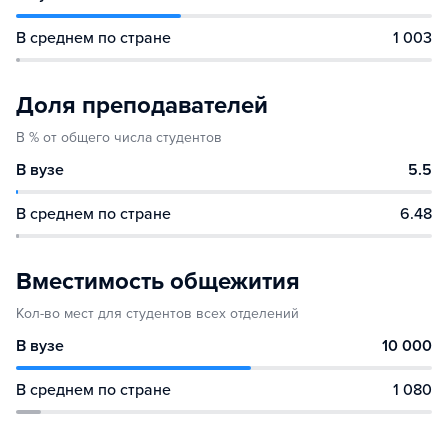
В среднем по стране
1 003
Доля преподавателей
В % от общего числа студентов
В вузе
5.5
В среднем по стране
6.48
Вместимость общежития
Кол-во мест для студентов всех отделений
В вузе
10 000
В среднем по стране
1 080