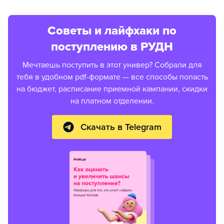
Советы и лайфхаки по
поступлению в РУДН
Мечтаешь поступить в этот универ? Собрали для
тебя в удобном pdf-формате — все способы попасть
на бюджет, расписание приемной кампании, скидки
на платном отделении.
Скачать в Telegram