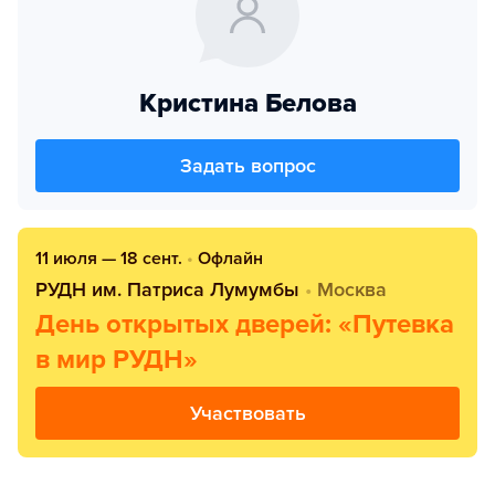
Кристина Белова
Задать вопрос
11 июля — 18 сент.
•
Офлайн
РУДН им. Патриса Лумумбы
•
Москва
День открытых дверей: «Путевка
в мир РУДН»
Участвовать