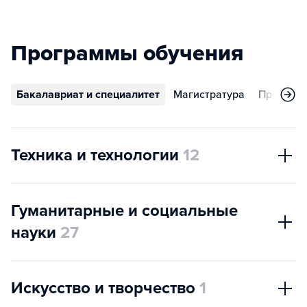
Программы обучения
Бакалавриат и специалитет
Магистратура
Програм
Техника и технологии
12
Гуманитарные и социальные
науки
27
Искусство и творчество
1