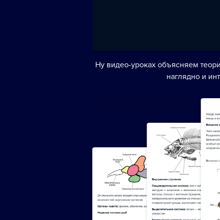
Ну видео-уроках объясняем теори
наглядно и ин