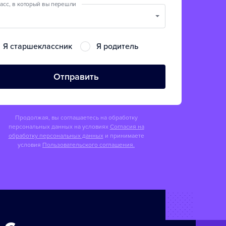
асс, в который вы перешли
Я старшеклассник
Я родитель
Отправить
Продолжая, вы соглашаетесь на обработку
персональных данных на условиях
Согласия на
обработку персональных данных
и принимаете
условия
Пользовательского соглашения.