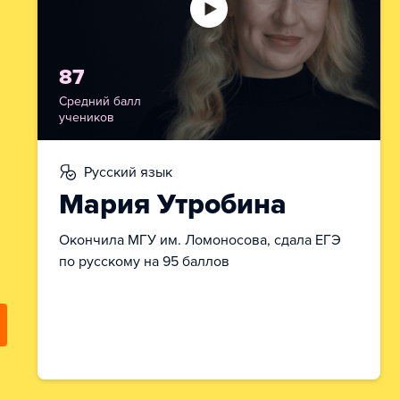
87
Средний балл
учеников
русский язык
Мария Утробина
Окончила МГУ им. Ломоносова, сдала ЕГЭ
по русскому на 95 баллов