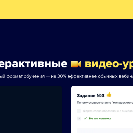
ерактивные
видео-у
ый формат обучения — на 30% эффективнее обычных вебин