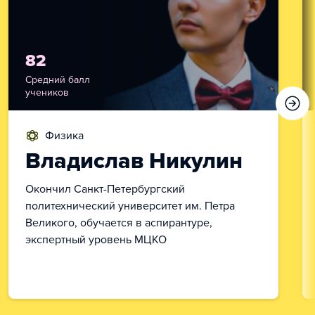
82
Средний балл
учеников
физика
Владислав Никулин
Окончил Санкт-Петербургский
политехнический университет им. Петра
Великого, обучается в аспирантуре,
экспертный уровень МЦКО