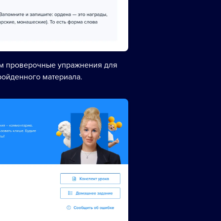
ем проверочные упражнения для
ройденного материала.