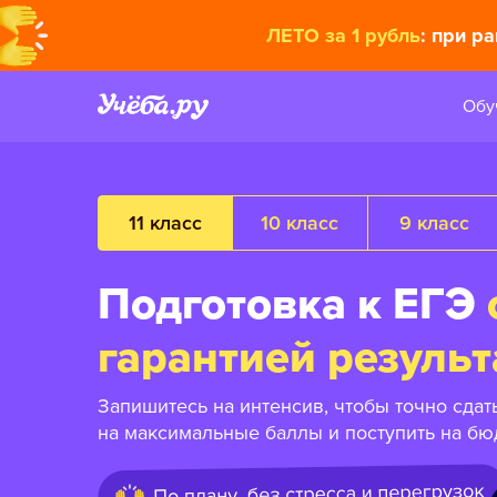
ЛЕТО за 1 рубль
: при р
Обу
11 класс
10 класс
9 класс
Подготовка к ЕГЭ
гарантией результ
Запишитесь на интенсив, чтобы точно сдат
на максимальные баллы и поступить на бю