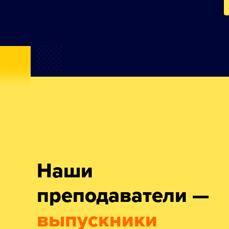
Наши
преподаватели —
выпускники