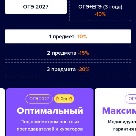
ОГЭ 2027
ОГЭ+ЕГЭ (3 года)
-10%
1 предмет
-10%
2 предмета
-15%
3 предмета
-30%
ОГЭ 2027
ОГЭ
Оптимальный
Макси
Под присмотром опытных
Индивидуал
преподавателей и кураторов
гарантия 