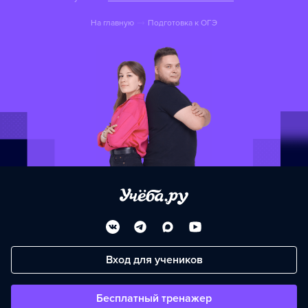
На главную
Подготовка к OГЭ
Вход для учеников
Бесплатный тренажер