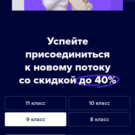
Успейте
присоединиться
к новому потоку
со скидкой
до 40%
11 класс
10 класс
9 класс
8 класс