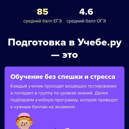
85
4.6
средний балл ЕГЭ
средний балл ОГЭ
Подготовка в Учебе.ру
— это
Обучение без спешки и стресса
Каждый ученик проходит входящее тестирование
и попадает в группу по уровню знаний. Далее
подбираем учебную программу, которая приведет
к нужным баллам на экзамене.