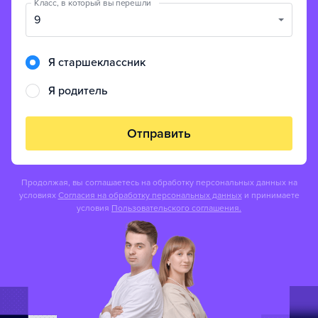
Класс, в который вы перешли
9
Я старшеклассник
Я родитель
Отправить
Продолжая, вы соглашаетесь на обработку персональных данных на
условиях
Согласия на обработку персональных данных
и принимаете
условия
Пользовательского соглашения.