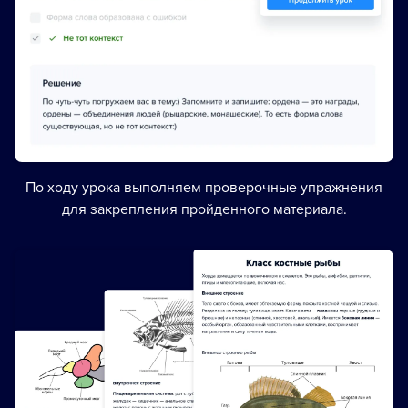
По ходу урока выполняем проверочные упражнения
для закрепления пройденного материала.