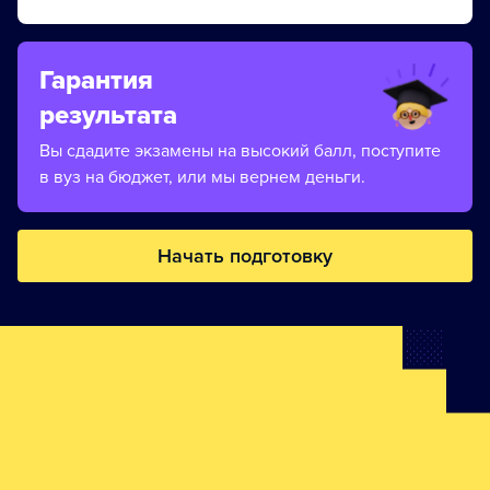
Гарантия
результата
Вы сдадите экзамены на высокий балл, поступите
в вуз на бюджет, или мы вернем деньги.
Начать подготовку