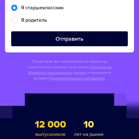
Я старшеклассник
Я родитель
Отправить
Продолжая, вы соглашаетесь на обработку
персональных данных на условиях
Согласия на
обработку персональных данных
и принимаете
условия
Пользовательского соглашения.
12 000
10
выпускников
лет на рынке