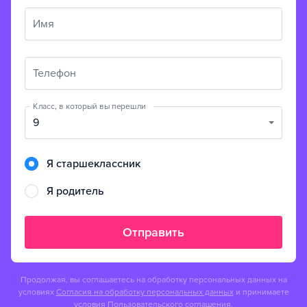
Имя
Телефон
Класс, в который вы перешли
9
Я старшеклассник
Я родитель
Отправить
Продолжая, вы соглашаетесь на обработку персональных данных на
условиях
Согласия на обработку персональных данных
и принимаете
условия
Пользовательского соглашения.