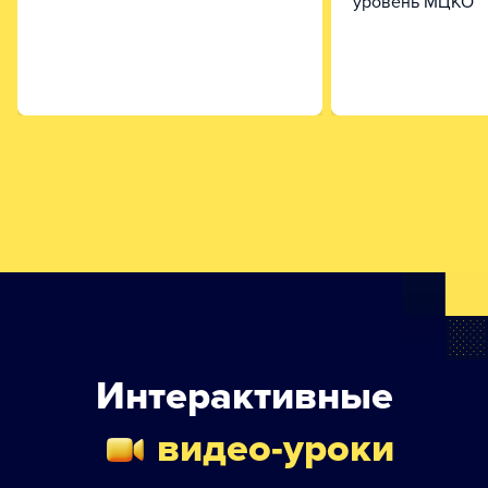
уровень МЦКО
Интерактивные
видео-уроки