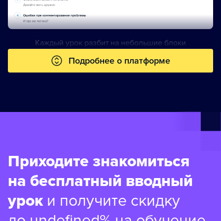
Каждый урок разбит на небольшие блоки
Подробнее о платформе
Приходите знакомиться
на бесплатный вводный
урок
и получите скидку
до undefined% на обучение