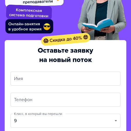
😱 Скидка до 40% 🤑
Оставьте заявку
на новый поток
Имя
Телефон
Класс, в который вы перешли
9