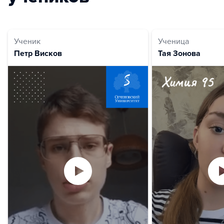
Ученик
Ученица
Петр Висков
Тая Зонова