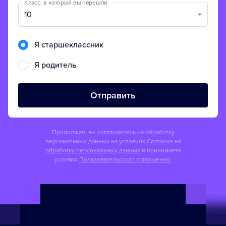
Класс, в который вы перешли
10
Я старшеклассник
Я родитель
Отправить
Продолжая, вы соглашаетесь на обработку
персональных данных на условиях
Согласия на
обработку персональных данных
и принимаете
условия
Пользовательского соглашения.