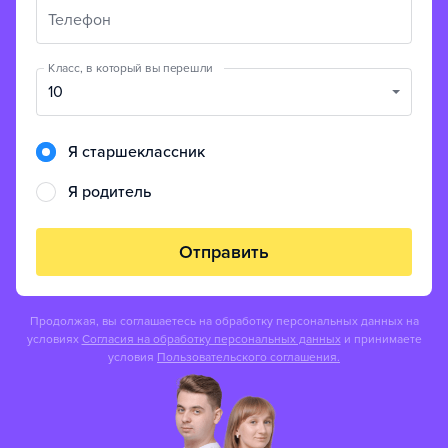
Телефон
Класс, в который вы перешли
10
Я старшеклассник
Я родитель
Отправить
Продолжая, вы соглашаетесь на обработку персональных данных на
условиях
Согласия на обработку персональных данных
и принимаете
условия
Пользовательского соглашения.