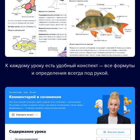
К каждому уроку есть удобный конспект — все формулы
и определения всегда под рукой.