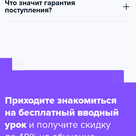
Что значит гарантия
поступления?
Приходите знакомиться
на бесплатный вводный
урок
и получите скидку