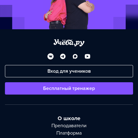
Вход для учеников
Бесплатный тренажер
О школе
Преподаватели
Платформа