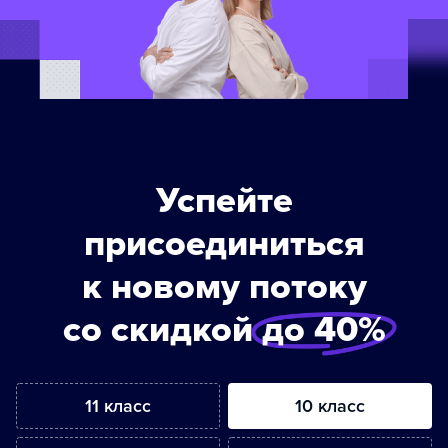
Успейте
присоединиться
к новому потоку
со скидкой
до 40%
11 класс
10 класс