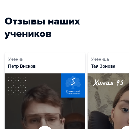
Отзывы наших
учеников
Ученик
Ученица
Петр Висков
Тая Зонова