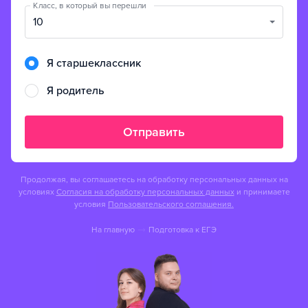
Класс, в который вы перешли
10
Я старшеклассник
Я родитель
Отправить
Продолжая, вы соглашаетесь на обработку персональных данных на
условиях
Согласия на обработку персональных данных
и принимаете
условия
Пользовательского соглашения.
На главную
Подготовка к ЕГЭ