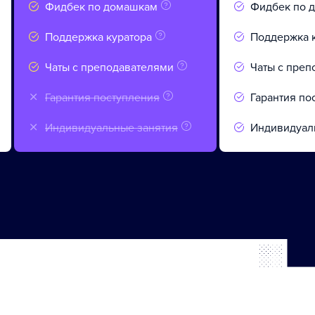
Фидбек по домашкам
Фидбек по 
Поддержка куратора
Поддержка 
Чаты с преподавателями
Чаты с преп
Гарантия поступления
Гарантия по
Индивидуальные занятия
Индивидуал