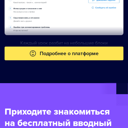
Каждый урок разбит на небольшие блоки
Подробнее о платформе
Приходите знакомиться
на бесплатный вводный