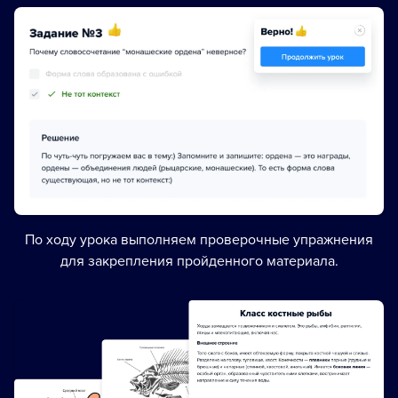
По ходу урока выполняем проверочные упражнения
для закрепления пройденного материала.