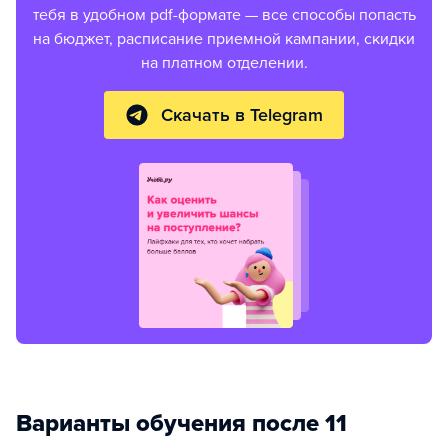
тебя в удобном pdf-формате — все способы попасть
на бюджет, расписание приемной кампании, скидки
на платном отделении.
Скачать в Telegram
Варианты обучения после 11