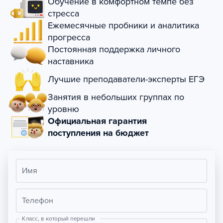
Обучение в комфортном темпе без
стресса
Ежемесячные пробники и аналитика
прогресса
Постоянная поддержка личного
наставника
Лучшие преподаватели-эксперты ЕГЭ
Занятия в небольших группах по
уровню
Официальная гарантия
поступления на бюджет
Имя
Телефон
Класс, в который перешли