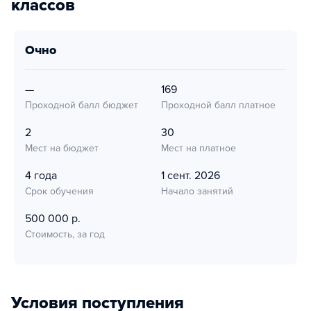
классов
очно
—
169
Проходной балл бюджет
Проходной балл платное
2
30
Мест на бюджет
Мест на платное
4 года
1 сент. 2026
Срок обучения
Начало занятий
500 000 р.
Стоимость, за год
Условия поступления