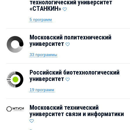
технологический университет
«СТАНКИН»
5 программ
Московский политехнический
университет
33 программы
Российский биотехнологический
университет
19 программ
Московский технический
университет связи и информатики