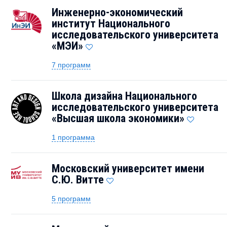
Инженерно-экономический
институт Национального
исследовательского университета
«МЭИ»
7 программ
Школа дизайна Национального
исследовательского университета
«Высшая школа экономики»
1 программа
Московский университет имени
С.Ю. Витте
5 программ