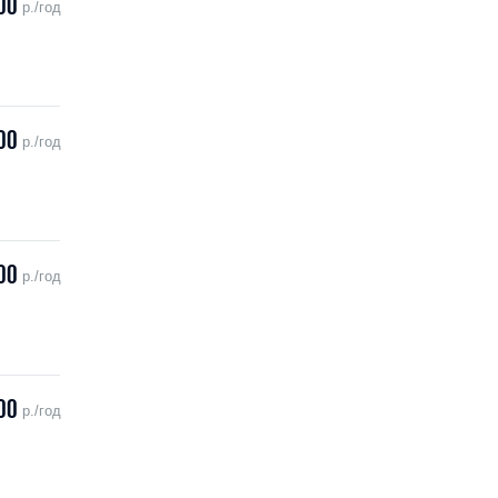
00
р./год
00
р./год
00
р./год
00
р./год