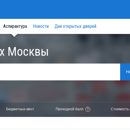
Аспирантура
Новости
Дни открытых дверей
ах Москвы
Н
Бюджетных мест
Проходной балл
Стоимость 
?