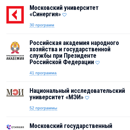
Московский университет
«Синергия»
30 программ
Российская академия народного
хозяйства и государственной
службы при Президенте
Российской Федерации
41 программа
Национальный исследовательский
университет «МЭИ»
52 программы
Московский государственный