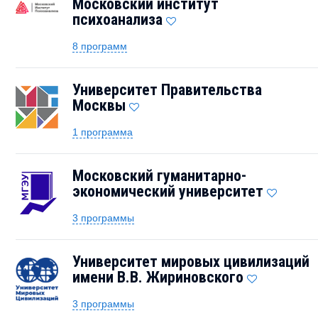
Московский институт
психоанализа
8 программ
Университет Правительства
Москвы
1 программа
Московский гуманитарно-
экономический университет
3 программы
Университет мировых цивилизаций
имени В.В. Жириновского
3 программы