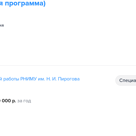
я программа)
ия
й работы РНИМУ им. Н. И. Пирогова
специ
 000 р.
за год