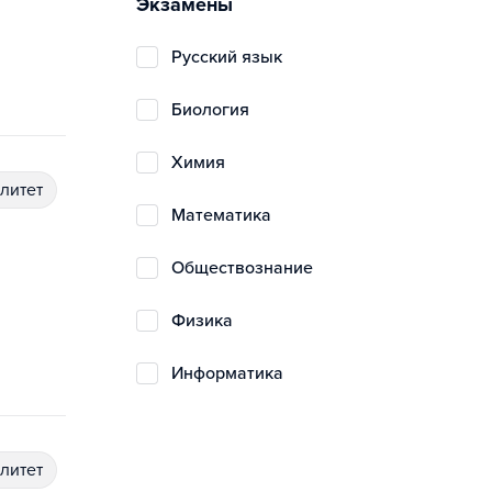
Экзамены
русский язык
биология
химия
алитет
математика
обществознание
физика
информатика
алитет