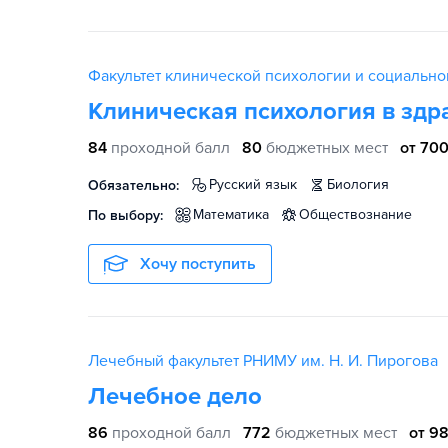
Факультет клинической психологии и социально
Клиническая психология в здр
84
проходной балл
80
бюджетных мест
от 700
русский язык
биология
Обязательно:
математика
обществознание
По выбору:
Хочу поступить
Лечебный факультет РНИМУ им. Н. И. Пирогова
Лечебное дело
86
проходной балл
772
бюджетных мест
от 98