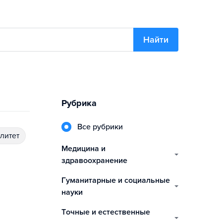
Найти
Рубрика
Все рубрики
алитет
медицина и
здравоохранение
гуманитарные и социальные
науки
точные и естественные