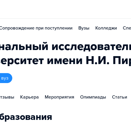
Сопровождение при поступлении
Вузы
Колледжи
Спе
нальный исследовател
ерситет имени Н.И. Пи
 вуз
тзывы
Карьера
Мероприятия
Олимпиады
Статьи
бразования