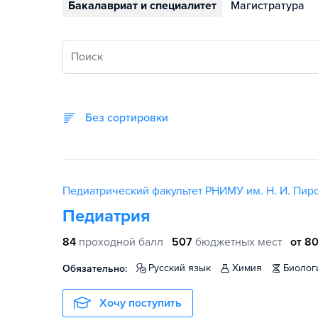
Бакалавриат и специалитет
Магистратура
Поиск
Без сортировки
Педиатрический факультет РНИМУ им. Н. И. Пир
Педиатрия
84
проходной балл
507
бюджетных мест
от 80
русский язык
химия
биолог
Обязательно:
Хочу поступить