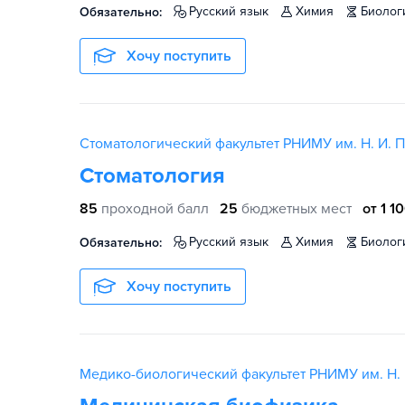
русский язык
химия
биолог
Обязательно:
Хочу поступить
Стоматологический факультет РНИМУ им. Н. И. 
Стоматология
85
проходной балл
25
бюджетных мест
от 1 1
русский язык
химия
биолог
Обязательно:
Хочу поступить
Медико-биологический факультет РНИМУ им. Н. 