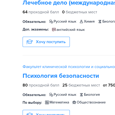
Лечебное дело (международна
64
проходной балл
0
бюджетных мест
русский язык
химия
биолог
Обязательно:
Доп. экзамены:
английский язык
Хочу поступить
Факультет клинической психологии и социально
Психология безопасности
80
проходной балл
25
бюджетных мест
от 750
русский язык
биология
Обязательно:
математика
обществознание
По выбору: