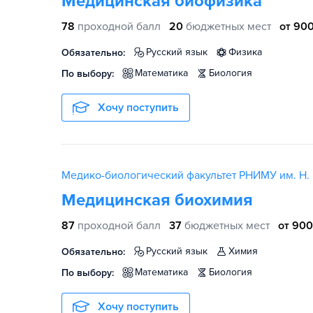
Медицинская биофизика
78
проходной балл
20
бюджетных мест
от 900
русский язык
физика
Обязательно:
математика
биология
По выбору:
Хочу поступить
Медико-биологический факультет РНИМУ им. Н. 
Медицинская биохимия
87
проходной балл
37
бюджетных мест
от 900
русский язык
химия
Обязательно:
математика
биология
По выбору:
Хочу поступить