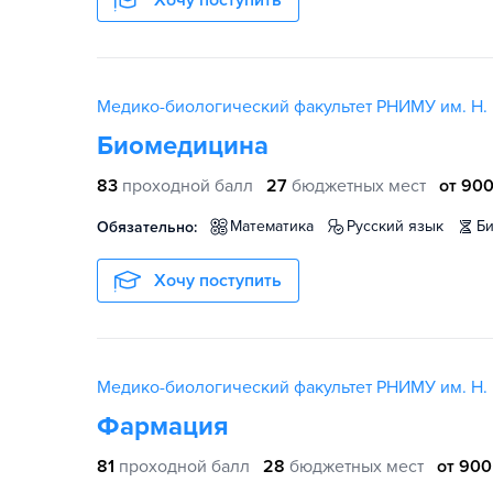
Хочу поступить
Медико-биологический факультет РНИМУ им. Н. 
Биомедицина
83
проходной балл
27
бюджетных мест
от 900
математика
русский язык
б
Обязательно:
Хочу поступить
Медико-биологический факультет РНИМУ им. Н. 
Фармация
81
проходной балл
28
бюджетных мест
от 900