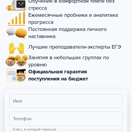
Обучение в комфортном темпе без
стресса
Ежемесячные пробники и аналитика
прогресса
Постоянная поддержка личного
наставника
Лучшие преподаватели-эксперты ЕГЭ
Занятия в небольших группах по
уровню
Официальная гарантия
поступления на бюджет
Имя
Телефон
Класс, в который перешли