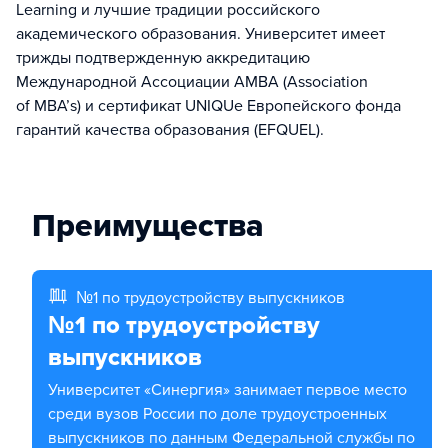
Learning и лучшие традиции российского
академического образования. Университет имеет
трижды подтвержденную аккредитацию
Международной Ассоциации AMBA (Association
of MBA’s) и сертификат UNIQUe Европейского фонда
гарантий качества образования (EFQUEL).
Преимущества
№1 по трудоустройству выпускников
№1 по трудоустройству
выпускников
Университет «Синергия» занимает первое место
среди вузов России по доле трудоустроенных
выпускников по данным Федеральной службы по