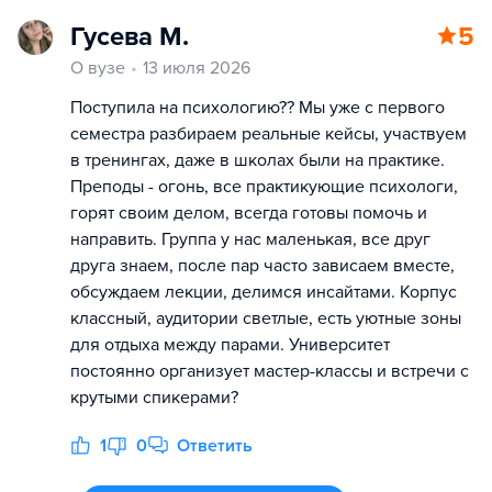
Гусева М.
5
О вузе
13 июля 2026
Поступила на психологию?‍? Мы уже с первого
семестра разбираем реальные кейсы, участвуем
в тренингах, даже в школах были на практике.
Преподы - огонь, все практикующие психологи,
горят своим делом, всегда готовы помочь и
направить. Группа у нас маленькая, все друг
друга знаем, после пар часто зависаем вместе,
обсуждаем лекции, делимся инсайтами. Корпус
классный, аудитории светлые, есть уютные зоны
для отдыха между парами. Университет
постоянно организует мастер-классы и встречи с
крутыми спикерами?
1
0
Ответить