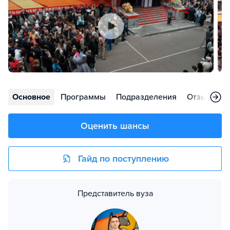
Основное
Программы
Подразделения
Отзывы
Оценить шансы
Гайд по поступлению
Представитель вуза