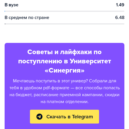
В вузе
1.49
В среднем по стране
6.48
Советы и лайфхаки по
поступлению в Университет
«Синергия»
Мечтаешь поступить в этот универ? Собрали для
тебя в удобном pdf-формате — все способы попасть
на бюджет, расписание приемной кампании, скидки
на платном отделении.
Скачать в Telegram