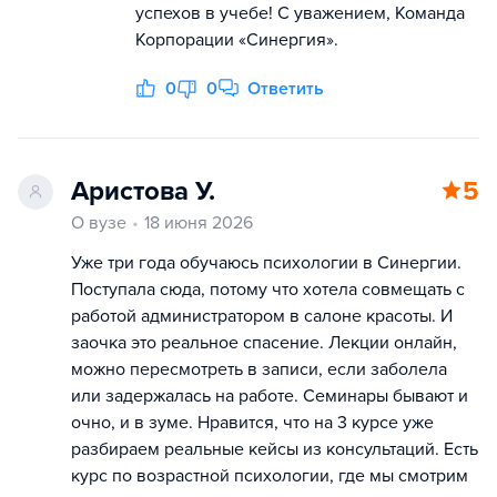
успехов в учебе! С уважением, Команда
Корпорации «Синергия».
0
0
Ответить
Аристова У.
5
О вузе
18 июня 2026
Уже три года обучаюсь психологии в Синергии.
Поступала сюда, потому что хотела совмещать с
работой администратором в салоне красоты. И
заочка это реальное спасение. Лекции онлайн,
можно пересмотреть в записи, если заболела
или задержалась на работе. Семинары бывают и
очно, и в зуме. Нравится, что на 3 курсе уже
разбираем реальные кейсы из консультаций. Есть
курс по возрастной психологии, где мы смотрим