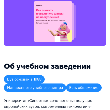
Об учебном заведении
Вуз
основан в
1988
Нет военного учебного центра
Есть общежитие
Университет «Синергия» сочетает опыт ведущих
европейских вузов, современные технологии e-