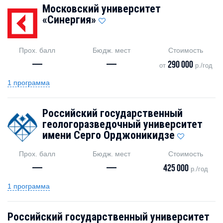
Московский университет
«Синергия»
Прох. балл
Бюдж. мест
Стоимость
—
—
290 000
от
р./год
1 программа
Российский государственный
геологоразведочный университет
имени Серго Орджоникидзе
Прох. балл
Бюдж. мест
Стоимость
—
—
425 000
р./год
1 программа
Российский государственный университет