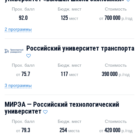
Прох. балл
Бюдж. мест
Стоимость
92.0
125
700 000
мест
от
р./год
2 программы
Российский университет транспорта
Прох. балл
Бюдж. мест
Стоимость
75.7
117
390 000
от
мест
р./год
3 программы
МИРЭА — Российский технологический
университет
Прох. балл
Бюдж. мест
Стоимость
79.3
254
420 000
от
места
от
р./год