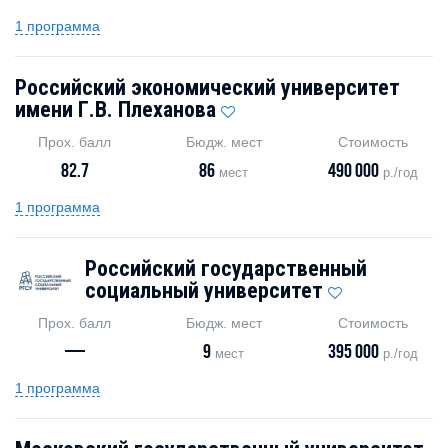
1 программа
Российский экономический университет
имени Г.В. Плеханова
Прох. балл
Бюдж. мест
Стоимость
82.7
86
490 000
мест
р./год
1 программа
Российский государственный
социальный университет
Прох. балл
Бюдж. мест
Стоимость
—
9
395 000
мест
р./год
1 программа