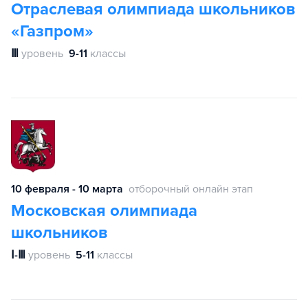
Отраслевая олимпиада школьников
«Газпром»
Ⅲ
уровень
9-11
классы
10 февраля - 10 марта
отборочный онлайн этап
Московская олимпиада
школьников
Ⅰ-Ⅲ
уровень
5-11
классы