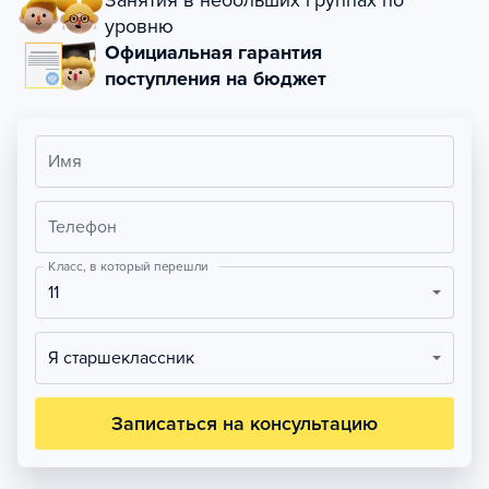
Занятия в небольших группах по
уровню
Официальная гарантия
поступления на бюджет
Имя
Телефон
Класс, в который перешли
11
Я старшеклассник
Записаться на консультацию