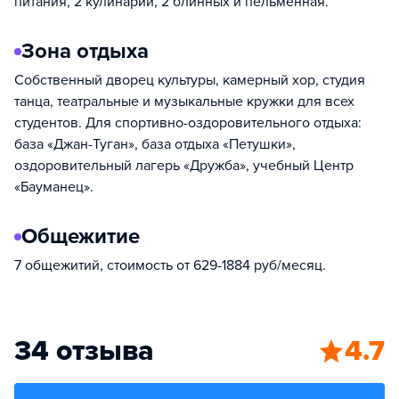
питания, 2 кулинарии, 2 блинных и пельменная.
Зона отдыха
Собственный дворец культуры, камерный хор, студия
танца, театральные и музыкальные кружки для всех
студентов. Для спортивно-оздоровительного отдыха:
база «Джан-Туган», база отдыха «Петушки»,
оздоровительный лагерь «Дружба», учебный Центр
«Бауманец».
Общежитие
7 общежитий, стоимость от 629-1884 руб/месяц.
34 отзыва
4.7