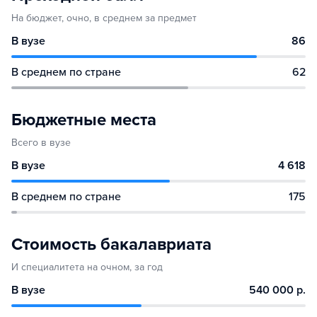
На бюджет, очно, в среднем за предмет
В вузе
86
В среднем по стране
62
Бюджетные места
Всего в вузе
В вузе
4 618
В среднем по стране
175
Стоимость бакалавриата
И специалитета на очном, за год
В вузе
540 000 р.