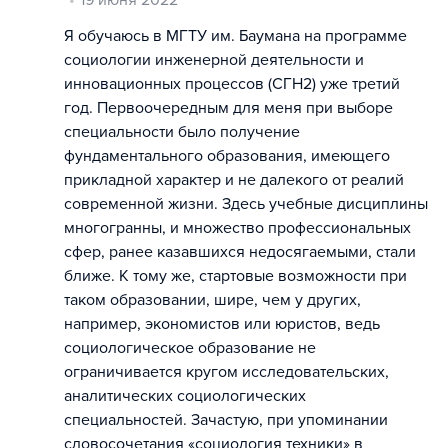
19 июня 2022
Я обучаюсь в МГТУ им. Баумана на программе
социологии инженерной деятельности и
инновационных процессов (СГН2) уже третий
год. Первоочередным для меня при выборе
специальности было получение
фундаментального образования, имеющего
прикладной характер и не далекого от реалий
современной жизни. Здесь учебные дисциплины
многогранны, и множество профессиональных
сфер, ранее казавшихся недосягаемыми, стали
ближе. К тому же, стартовые возможности при
таком образовании, шире, чем у других,
например, экономистов или юристов, ведь
социологическое образование не
ограничивается кругом исследовательских,
аналитических социологических
специальностей. Зачастую, при упоминании
словосочетания «социология техники» в