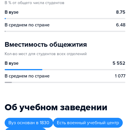
В % от общего числа студентов
В вузе
8.75
В среднем по стране
6.48
Вместимость общежития
Кол-во мест для студентов всех отделений
В вузе
5 552
В среднем по стране
1 077
Об учебном заведении
Вуз
основан в
1830
Есть военный учебный центр