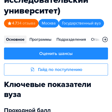
университет)
4.7
34
отзыва
Москва
Государственный вуз
Основное
Программы
Подразделения
Отзывы
Оценить шансы
Гайд по поступлению
Ключевые показатели
вуза
Проходной балл