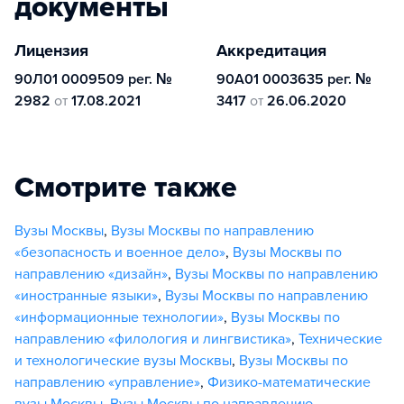
документы
Лицензия
Аккредитация
90Л01 0009509 рег. №
90А01 0003635 рег. №
2982
от
17.08.2021
3417
от
26.06.2020
Смотрите также
Вузы Москвы
,
Вузы Москвы по направлению
«безопасность и военное дело»
,
Вузы Москвы по
направлению «дизайн»
,
Вузы Москвы по направлению
«иностранные языки»
,
Вузы Москвы по направлению
«информационные технологии»
,
Вузы Москвы по
направлению «филология и лингвистика»
,
Технические
и технологические вузы Москвы
,
Вузы Москвы по
направлению «управление»
,
Физико-математические
вузы Москвы
,
Вузы Москвы по направлению