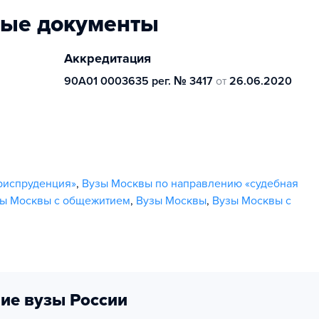
ные документы
Аккредитация
90А01 0003635 рег. № 3417
от
26.06.2020
риспруденция»
,
Вузы Москвы по направлению «судебная
ы Москвы с общежитием
,
Вузы Москвы
,
Вузы Москвы с
ие вузы России