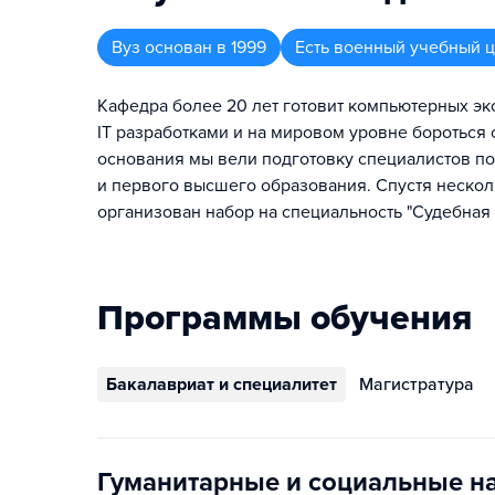
Вуз
основан в
1999
Есть военный учебный 
Кафедра более 20 лет готовит компьютерных эк
IT разработками и на мировом уровне бороться 
основания мы вели подготовку специалистов по
и первого высшего образования. Спустя неско
организован набор на специальность "Судебная 
Программы обучения
Бакалавриат и специалитет
Магистратура
Гуманитарные и социальные н