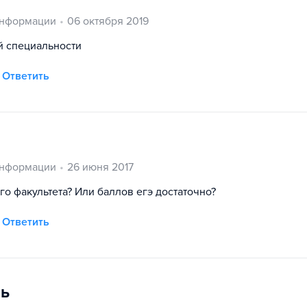
информации
06 октября 2019
й специальности
Ответить
информации
26 июня 2017
го факультета? Или баллов егэ достаточно?
Ответить
ль