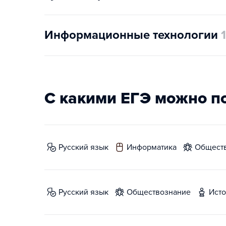
Информационные технологии
1
С какими ЕГЭ можно п
русский язык
информатика
общест
русский язык
обществознание
ист