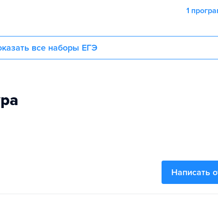
1 прогр
казать все наборы ЕГЭ
ура
Написать 