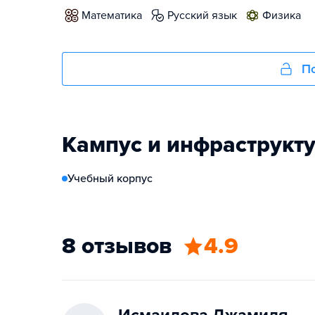
математика
русский язык
физика
По
Кампус и инфраструкт
Учебный корпус
8 отзывов
4.9