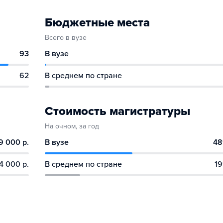
Бюджетные места
Всего в вузе
93
В вузе
62
В среднем по стране
Стоимость магистратуры
На очном, за год
9 000 р.
В вузе
48
4 000 р.
В среднем по стране
19