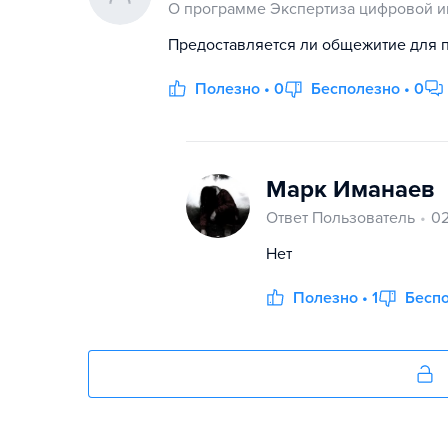
О программе Экспертиза цифровой 
Предоставляется ли общежитие для п
Полезно • 0
Бесполезно • 0
Марк Иманаев
Ответ Пользователь
02
Нет
Полезно • 1
Беспо