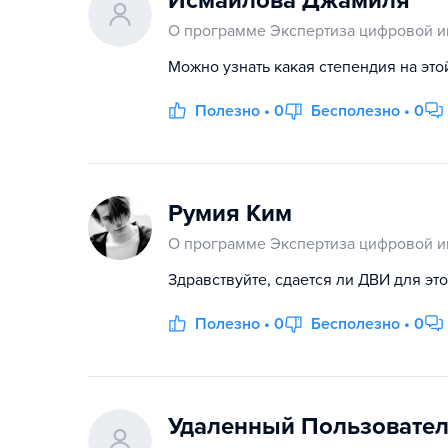
Исмаилова Джамиля
О программе Экспертиза цифровой 
Можно узнать какая степендия на это
Полезно • 0
Бесполезно • 0
Румия Ким
О программе Экспертиза цифровой 
Здравствуйте, сдается ли ДВИ для это
Полезно • 0
Бесполезно • 0
Удаленный Пользовате