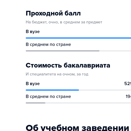
Проходной балл
На бюджет, очно, в среднем за предмет
В вузе
В среднем по стране
Стоимость бакалавриата
И специалитета на очном, за год
В вузе
52
В среднем по стране
19
Об учебном заведении