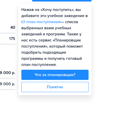
Нажав на «Хочу поступить», вы
Оценить шансы
добавите это учебное заведение в
план поступления
— список
40
Гайд по поступлению
выбранных вами учебных
заведений и программ. Также у
175
нас есть сервис «Планировщик
поступления», который поможет
подобрать подходящие
программы и получить готовый
план поступления.
9 000 р.
Что за планировщик?
9 000 р.
Понятно