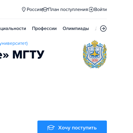
Россия
План поступления
Войти
циальности
Профессии
Олимпиады
Дни открытых д
университет)
е» МГТУ
Хочу поступить