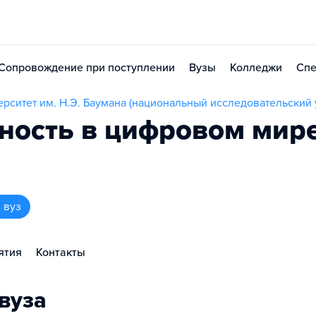
Сопровождение при поступлении
Вузы
Колледжи
Спе
рситет им. Н.Э. Баумана (национальный исследовательский 
ность в цифровом мир
 вуз
ятия
Контакты
вуза