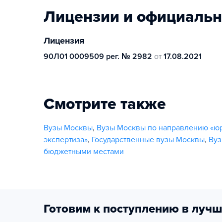
Лицензии и официаль
Лицензия
90Л01 0009509 рег. № 2982
от
17.08.2021
Смотрите также
Вузы Москвы
,
Вузы Москвы по направлению «ю
экспертиза»
,
Государственные вузы Москвы
,
Вуз
бюджетными местами
Готовим к поступлению в лучш