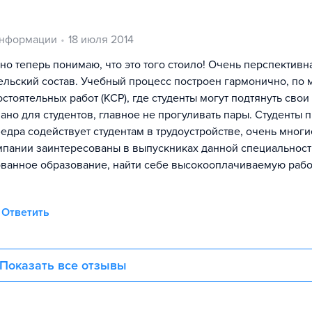
информации
18 июля 2014
 но теперь понимаю, что это того стоило! Очень перспективн
ельский состав. Учебный процесс построен гармонично, по
тоятельных работ (КСР), где студенты могут подтянуть свои
но для студентов, главное не прогуливать пары. Студенты 
федра содействует студентам в трудоустройстве, очень многи
мпании заинтересованы в выпускниках данной специальности
бованное образование, найти себе высокооплачиваемую рабо
Ответить
Показать все отзывы