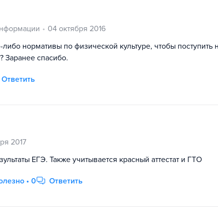
информации
04 октября 2016
е-либо нормативы по физической культуре, чтобы поступить 
? Заранее спасибо.
Ответить
а
ря 2017
езультаты ЕГЭ. Также учитывается красный аттестат и ГТО
олезно • 0
Ответить