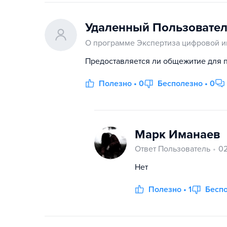
Удаленный Пользовате
О программе Экспертиза цифровой 
Предоставляется ли общежитие для п
Полезно • 0
Бесполезно • 0
Марк Иманаев
Ответ Пользователь
02
Нет
Полезно • 1
Беспо