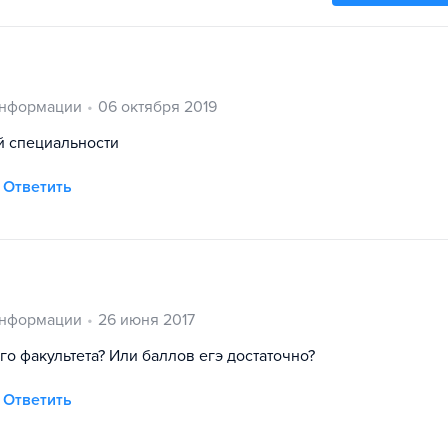
информации
06 октября 2019
й специальности
Ответить
информации
26 июня 2017
го факультета? Или баллов егэ достаточно?
Ответить