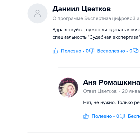
Даниил Цветков
О программе Экспертиза цифровой 
Здравствуйте, нужно ли сдавать каки
специальность "Судебная экспертиза"
Полезно • 0
Бесполезно • 0
Аня Ромашкин
Ответ Цветков
20 янва
Нет, не нужно. Только р
Полезно • 0
Бесп