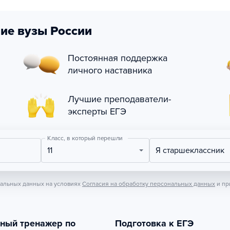
ие вузы России
Постоянная поддержка
личного наставника
Лучшие преподаватели-
эксперты ЕГЭ
Класс, в который перешли
11
Я старшеклассник
нальных данных на условиях
Согласия на обработку персональных данных
и пр
тный тренажер по
Подготовка к ЕГЭ