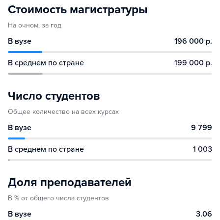
Стоимость магистратуры
На очном, за год
В вузе
196 000 р.
В среднем по стране
199 000 р.
Число студентов
Общее количество на всех курсах
В вузе
9 799
В среднем по стране
1 003
Доля преподавателей
В % от общего числа студентов
В вузе
3.06