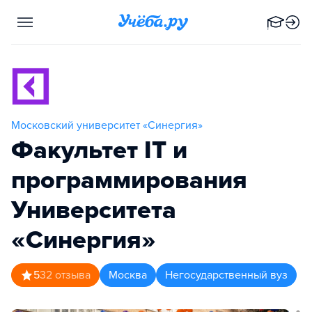
Московский университет «Синергия»
Факультет IT и
программирования
Университета
«Синергия»
5
32
отзыва
Москва
Негосударственный вуз