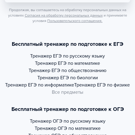
Продолжая, вы соглашаетесь на обработку персональных данных на
условиях
Согласия на обработку персональных данных
и принимаете
условия
Пользовательского соглашения.
Бесплатный тренажер по подготовке к ЕГЭ
Тренажер
ЕГЭ по русскому языку
Тренажер
ЕГЭ по математике
Тренажер
ЕГЭ по обществознанию
Тренажер
ЕГЭ по биологии
Тренажер
ЕГЭ по информатике
Тренажер
ЕГЭ по физике
Все предметы
Бесплатный тренажер по подготовке к ОГЭ
Тренажер
ОГЭ по русскому языку
Тренажер
ОГЭ по математике