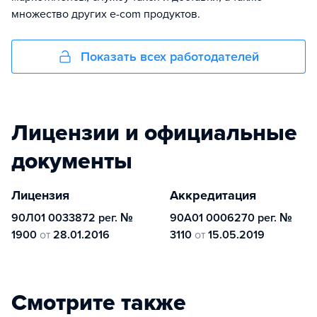
множество других e-com продуктов.
Показать всех работодателей
Лицензии и официальные
документы
Лицензия
Аккредитация
90Л01 0033872 рег. №
90А01 0006270 рег. №
1900
от
28.01.2016
3110
от
15.05.2019
Смотрите также