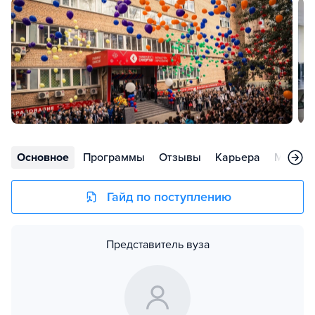
Основное
Программы
Отзывы
Карьера
Меропр
Гайд по поступлению
Представитель вуза