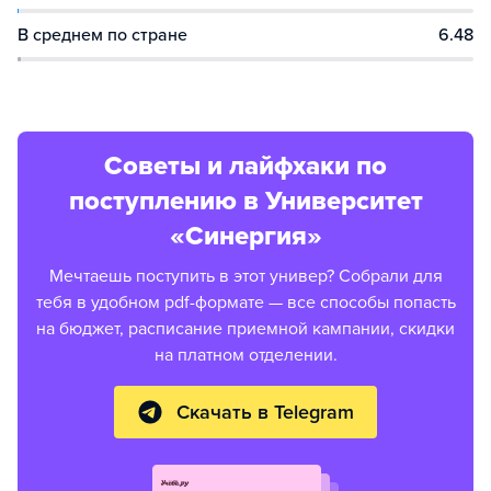
В среднем по стране
6.48
Советы и лайфхаки по
поступлению в Университет
«Синергия»
Мечтаешь поступить в этот универ? Собрали для
тебя в удобном pdf-формате — все способы попасть
на бюджет, расписание приемной кампании, скидки
на платном отделении.
Скачать в Telegram