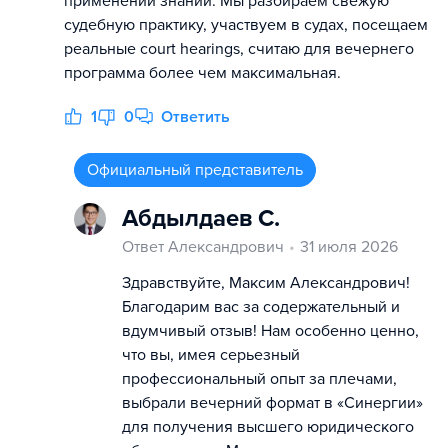
применении знаний. Мы разбираем свежую
судебную практику, участвуем в судах, посещаем
реальные court hearings, считаю для вечернего
программа более чем максимальная.
1
0
Ответить
Официальный представитель
Абдылдаев С.
Ответ Александрович
31 июля 2026
Здравствуйте, Максим Александрович!
Благодарим вас за содержательный и
вдумчивый отзыв! Нам особенно ценно,
что вы, имея серьезный
профессиональный опыт за плечами,
выбрали вечерний формат в «Синергии»
для получения высшего юридического