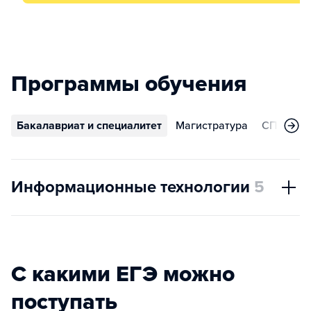
Программы обучения
Бакалавриат и специалитет
Магистратура
СПО
А
Информационные технологии
5
С какими ЕГЭ можно
поступать