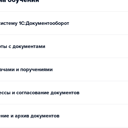
систему 1С:Документооборот
ты с документами
дачами и поручениями
ессы и согласование документов
ение и архив документов