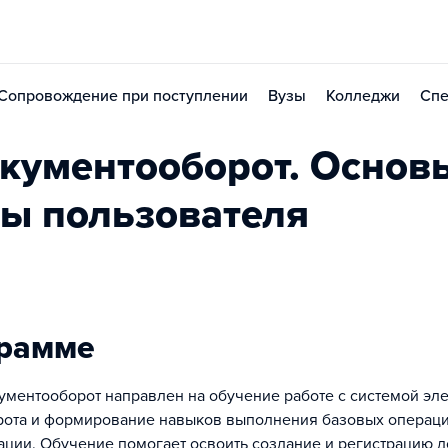
Сопровождение при поступлении
Вузы
Колледжи
Спе
окументооборот. Основ
ты пользователя
грамме
кументооборот направлен на обучение работе с системой эл
ота и формирование навыков выполнения базовых операц
ации. Обучение помогает освоить создание и регистрацию д