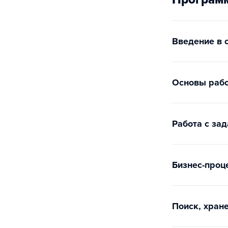
Введение в 
Основы рабо
Работа с за
Бизнес-проц
Поиск, хран