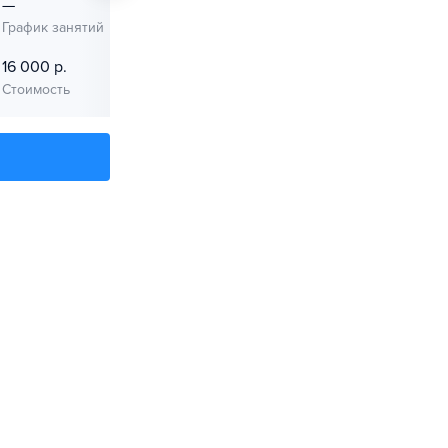
—
—
График занятий
График занятий
16 000 р.
12 000 р.
Стоимость
Стоимость