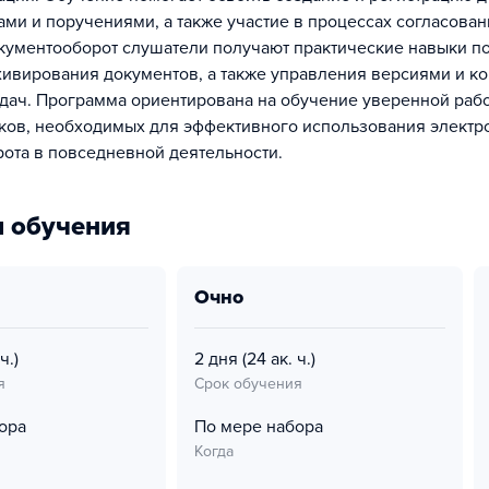
ами и поручениями, а также участие в процессах согласован
окументооборот слушатели получают практические навыки по
хивирования документов, а также управления версиями и к
дач. Программа ориентирована на обучение уверенной рабо
ков, необходимых для эффективного использования электр
ота в повседневной деятельности.
 обучения
очно
ч.)
2 дня
(24 ак. ч.)
я
Срок обучения
ора
По мере набора
Когда