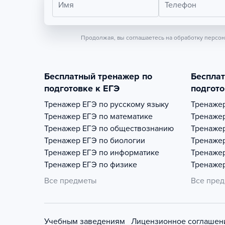
Имя
Телефон
Продолжая, вы соглашаетесь на обработку персо
Бесплатный тренажер по
Беспла
подготовке к ЕГЭ
подгото
Тренажер
ЕГЭ по русскому языку
Тренаже
Тренажер
ЕГЭ по математике
Тренаже
Тренажер
ЕГЭ по обществознанию
Тренаже
Тренажер
ЕГЭ по биологии
Тренаже
Тренажер
ЕГЭ по информатике
Тренаже
Тренажер
ЕГЭ по физике
Тренаже
Все предметы
Все пре
Учебным заведениям
Лицензионное соглашен