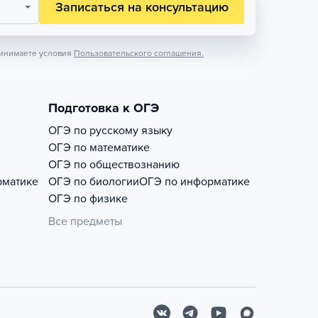
Записаться на консультацию
инимаете условия
Пользовательского соглашения.
Подготовка к ОГЭ
ОГЭ по русскому языку
ОГЭ по математике
ОГЭ по обществознанию
рматике
ОГЭ по биологии
ОГЭ по информатике
ОГЭ по физике
Все предметы