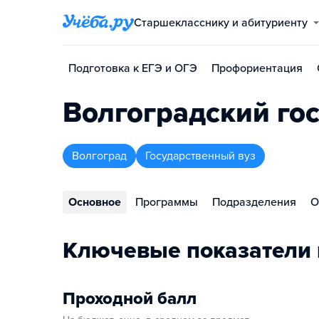
Старшекласснику и абитуриенту
Подготовка к ЕГЭ и ОГЭ
Профориентация
Волгоградский го
Волгоград
Государственный вуз
Основное
Программы
Подразделения
О
Ключевые показатели 
Проходной балл