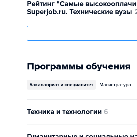
Рейтинг "Самые высокооплачи
Superjob.ru. Технические вузы
Программы обучения
Бакалавриат и специалитет
Магистратура
Техника и технологии
6
Гуманитарные и социальные н