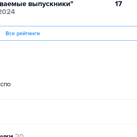
ваемые выпускники"
17
2024
Все рейтинги
СПО
ауки
20