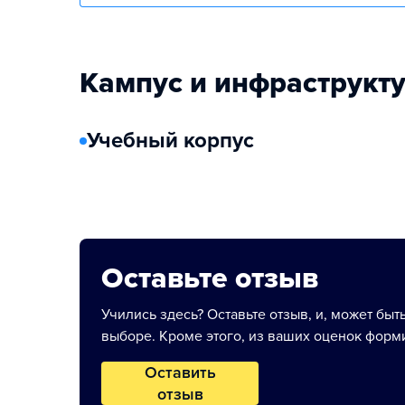
Кампус и инфраструкт
Учебный корпус
Оставьте отзыв
Учились здесь? Оставьте отзыв, и, может быт
выборе. Кроме этого, из ваших оценок форми
Оставить
отзыв