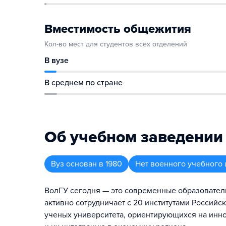
Вместимость общежития
Кол-во мест для студентов всех отделений
В вузе
В среднем по стране
Об учебном заведении
Вуз
основан в
1980
Нет военного учебного 
ВолГУ сегодня — это современные образовател
активно сотрудничает с 20 институтами Российс
ученых университета, ориентирующихся на инн