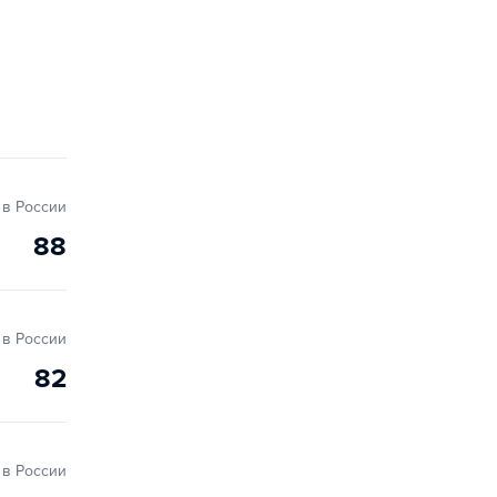
в России
88
в России
82
в России