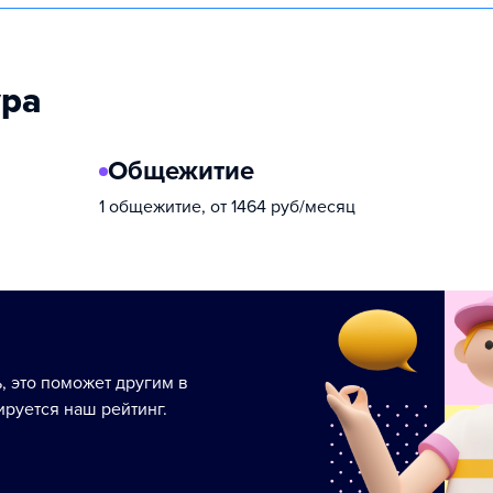
ура
Общежитие
1 общежитие, от 1464 руб/месяц
ь, это поможет другим в
руется наш рейтинг.