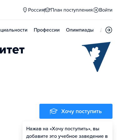
Россия
План поступления
Войти
циальности
Профессии
Олимпиады
Дни открытых д
итет
Хочу поступить
Нажав на «Хочу поступить», вы
Оценить шансы
добавите это учебное заведение в