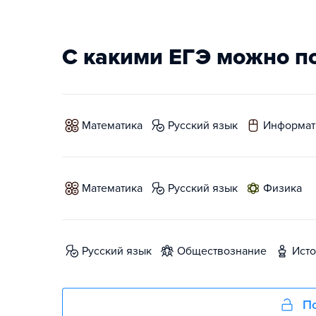
С какими ЕГЭ можно п
математика
русский язык
информат
математика
русский язык
физика
русский язык
обществознание
ист
По