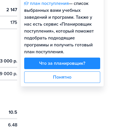
план поступления
— список
2 147
выбранных вами учебных
заведений и программ. Также у
175
нас есть сервис «Планировщик
поступления», который поможет
подобрать подходящие
программы и получить готовый
план поступления.
3 000 р.
Что за планировщик?
9 000 р.
Понятно
10.5
6.48