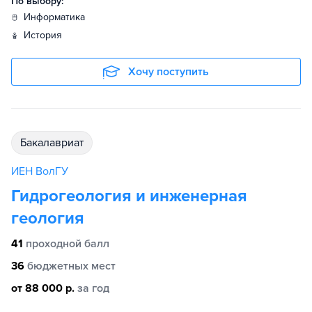
По выбору:
информатика
история
Хочу поступить
бакалавриат
ИЕН ВолГУ
Гидрогеология и инженерная
геология
41
проходной балл
36
бюджетных мест
от 88 000 р.
за год