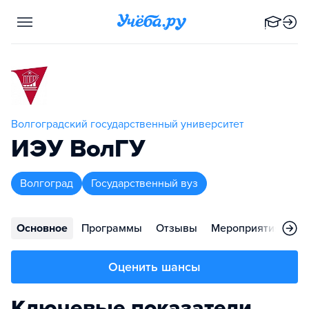
Волгоградский государственный университет
ИЭУ ВолГУ
Волгоград
Государственный вуз
Основное
Программы
Отзывы
Мероприятия
Ко
Оценить шансы
Ключевые показатели