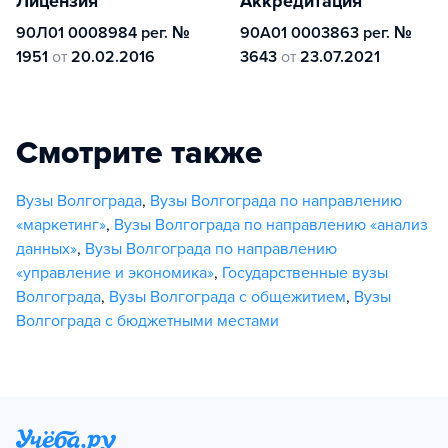
Лицензия
Аккредитация
90Л01 0008984 рег. №
90А01 0003863 рег. №
1951
от
20.02.2016
3643
от
23.07.2021
Смотрите также
Вузы Волгограда
,
Вузы Волгограда по направлению
«маркетинг»
,
Вузы Волгограда по направлению «анализ
данных»
,
Вузы Волгограда по направлению
«управление и экономика»
,
Государственные вузы
Волгограда
,
Вузы Волгограда с общежитием
,
Вузы
Волгограда с бюджетными местами