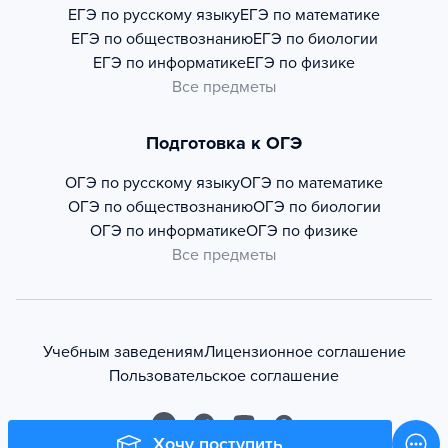
ЕГЭ по русскому языку
ЕГЭ по математике
ЕГЭ по обществознанию
ЕГЭ по биологии
ЕГЭ по информатике
ЕГЭ по физике
Все предметы
Подготовка к ОГЭ
ОГЭ по русскому языку
ОГЭ по математике
ОГЭ по обществознанию
ОГЭ по биологии
ОГЭ по информатике
ОГЭ по физике
Все предметы
Учебным заведениям
Лицензионное соглашение
Пользовательское соглашение
Хочу поступить