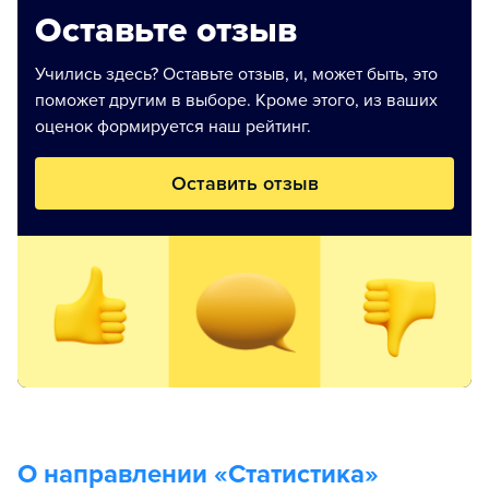
Оставьте отзыв
Учились здесь? Оставьте отзыв, и, может быть, это
поможет другим в выборе. Кроме этого, из ваших
оценок формируется наш рейтинг.
Оставить отзыв
О направлении «
Статистика
»