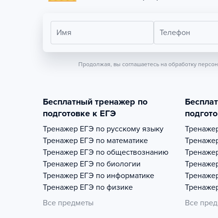
Имя
Телефон
Продолжая, вы соглашаетесь на обработку персо
Бесплатный тренажер по
Беспла
подготовке к ЕГЭ
подгото
Тренажер
ЕГЭ по русскому языку
Тренаже
Тренажер
ЕГЭ по математике
Тренаже
Тренажер
ЕГЭ по обществознанию
Тренаже
Тренажер
ЕГЭ по биологии
Тренаже
Тренажер
ЕГЭ по информатике
Тренаже
Тренажер
ЕГЭ по физике
Тренаже
Все предметы
Все пре