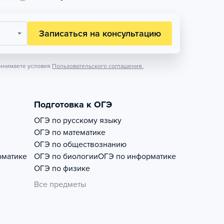
Записаться на консультацию
инимаете условия
Пользовательского соглашения.
Подготовка к ОГЭ
ОГЭ по русскому языку
ОГЭ по математике
ОГЭ по обществознанию
рматике
ОГЭ по биологии
ОГЭ по информатике
ОГЭ по физике
Все предметы