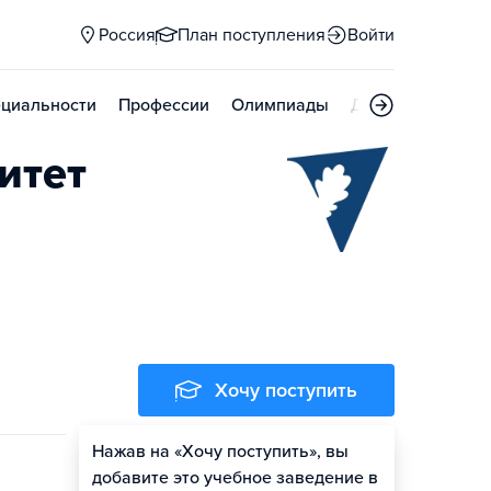
Россия
План поступления
Войти
циальности
Профессии
Олимпиады
Дни открытых д
итет
Хочу поступить
Нажав на «Хочу поступить», вы
Оценить шансы
добавите это учебное заведение в