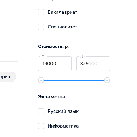
бакалавриат
специалитет
Стоимость, р.
От
До
авриат
Экзамены
русский язык
информатика