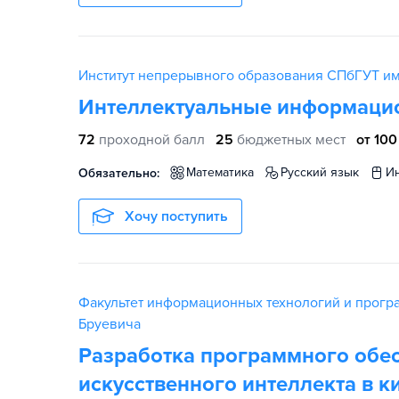
Институт непрерывного образования СПбГУТ им
Интеллектуальные информацио
72
проходной балл
25
бюджетных мест
от 100
математика
русский язык
Обязательно:
Хочу поступить
Факультет информационных технологий и прогр
Бруевича
Разработка программного обе
искусственного интеллекта в 