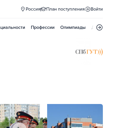
Россия
План поступления
Войти
циальности
Профессии
Олимпиады
Дни открытых д