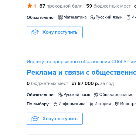
1
87
проходной балл
59
бюджетных мест
математика
русский язык
Обязательно:
Хочу поступить
Институт непрерывного образования СПбГУТ им
Реклама и связи с общественн
0
бюджетных мест
от 87 000 р.
за год
русский язык
обществознание
Обязательно:
информатика
история
иност
По выбору:
Хочу поступить