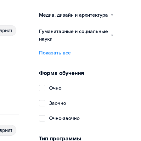
медиа, дизайн и архитектура
авриат
гуманитарные и социальные
науки
Показать все
Форма обучения
очно
заочно
очно-заочно
авриат
Тип программы