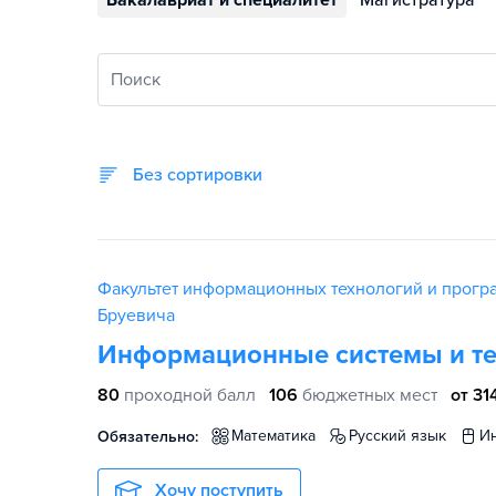
Бакалавриат и специалитет
Магистратура
Поиск
Без сортировки
Факультет информационных технологий и прогр
Бруевича
Информационные системы и т
80
проходной балл
106
бюджетных мест
от 31
математика
русский язык
Обязательно:
Хочу поступить