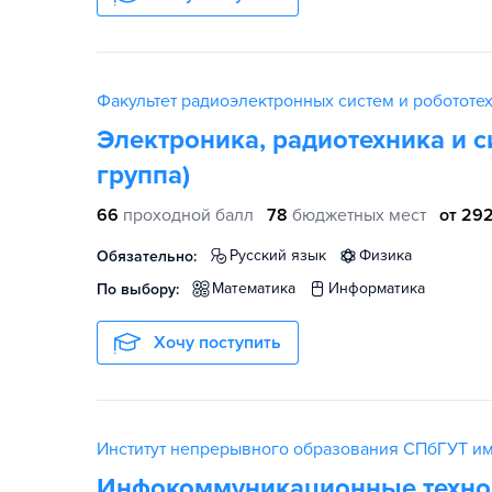
Факультет радиоэлектронных систем и робототе
Электроника, радиотехника и 
группа)
66
проходной балл
78
бюджетных мест
от 292
русский язык
физика
Обязательно:
математика
информатика
По выбору:
Хочу поступить
Институт непрерывного образования СПбГУТ им
Инфокоммуникационные технол