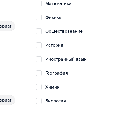
математика
физика
авриат
обществознание
история
иностранный язык
география
химия
авриат
биология