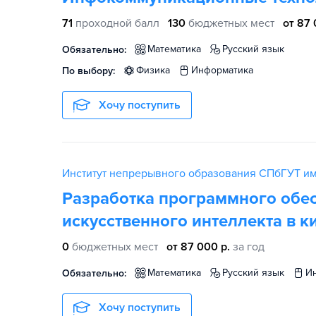
71
проходной балл
130
бюджетных мест
от 87 
математика
русский язык
Обязательно:
физика
информатика
По выбору:
Хочу поступить
Институт непрерывного образования СПбГУТ им
Разработка программного обе
искусственного интеллекта в 
0
бюджетных мест
от 87 000 р.
за год
математика
русский язык
Обязательно:
Хочу поступить