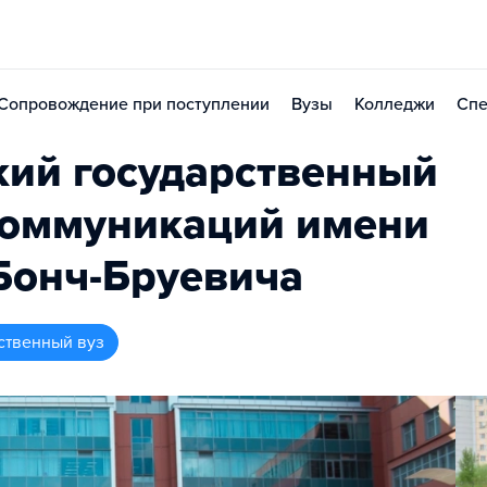
Сопровождение при поступлении
Вузы
Колледжи
Спе
кий государственный
коммуникаций имени
 Бонч-Бруевича
ственный вуз