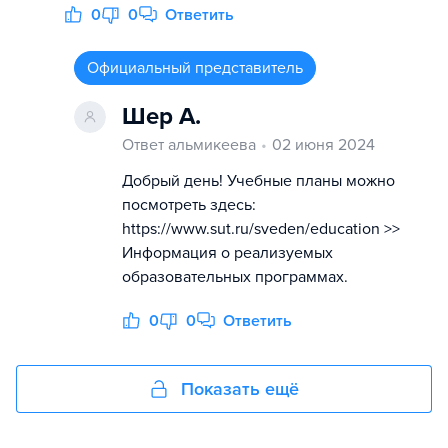
0
0
Ответить
Официальный представитель
Шер А.
Ответ альмикеева
02 июня 2024
Добрый день! Учебные планы можно
посмотреть здесь:
https://www.sut.ru/sveden/education >>
Информация о реализуемых
образовательных программах.
0
0
Ответить
Показать ещё