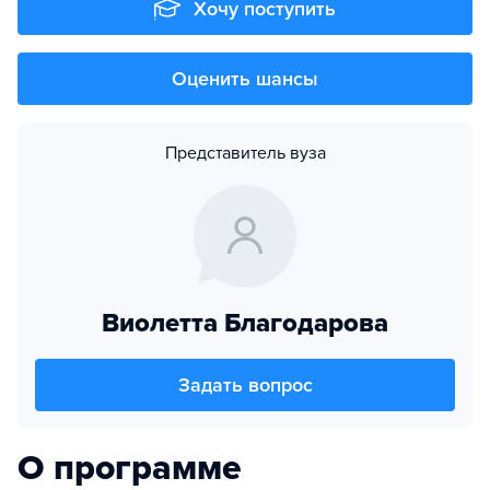
Хочу поступить
Оценить шансы
Представитель вуза
Виолетта Благодарова
Задать вопрос
О программе