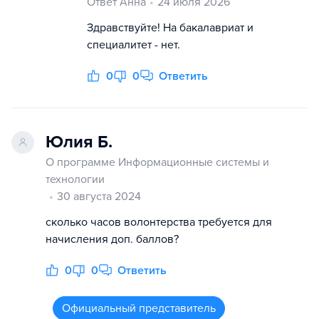
Ответ Анна
24 июля 2026
Здравствуйте! На бакалавриат и
специалитет - нет.
0
0
Ответить
Юлия Б.
О программе Информационные системы и
технологии
30 августа 2024
сколько часов волонтерства требуется для
начисления доп. баллов?
0
0
Ответить
Официальный представитель