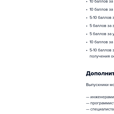
10 баллов за
10 баллов з
5-10 баллов 
5 баллов за 
5 баллов за
10 баллов за
5-10 баллов 
получения о
Дополни
Выпускники мог
— инженерами
— программис
— специалиста