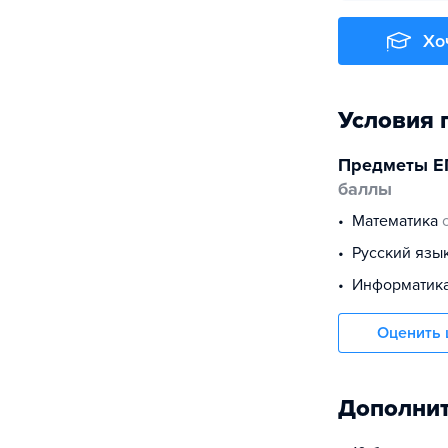
Хо
Условия 
Предметы Е
баллы
математика
русский язы
информатик
Оценить 
Дополнит