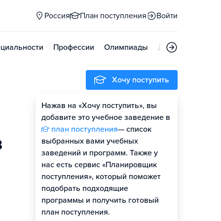
Россия
План поступления
Войти
циальности
Профессии
Олимпиады
Дни открытых д
Хочу поступить
Нажав на «Хочу поступить», вы
Оценить шансы
добавите это учебное заведение в
план поступления
— список
в
выбранных вами учебных
заведений и программ. Также у
нас есть сервис «Планировщик
поступления», который поможет
подобрать подходящие
программы и получить готовый
план поступления.