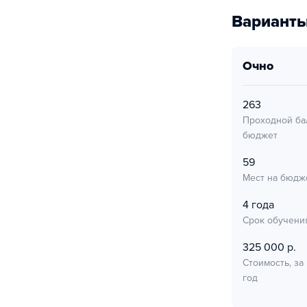
Варианты
очно
263
Проходной ба
бюджет
59
Мест на бюдж
4 года
Срок обучени
325 000 р.
Стоимость, за
год