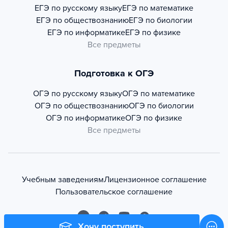
ЕГЭ по русскому языку
ЕГЭ по математике
ЕГЭ по обществознанию
ЕГЭ по биологии
ЕГЭ по информатике
ЕГЭ по физике
Все предметы
Подготовка к ОГЭ
ОГЭ по русскому языку
ОГЭ по математике
ОГЭ по обществознанию
ОГЭ по биологии
ОГЭ по информатике
ОГЭ по физике
Все предметы
Учебным заведениям
Лицензионное соглашение
Пользовательское соглашение
Хочу поступить