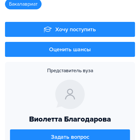
бакалавриат
Хочу поступить
Оценить шансы
Представитель вуза
Виолетта Благодарова
Задать вопрос