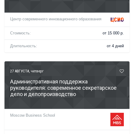
Центр современного инновационного образования
Стоимость:
от 15 000 р.
Длительность:
от 4 дней
27 АВГУСТА
, четверг
Административная поддержка
руководителя: современное секретарское
дело и делопроизводство
Moscow Business School