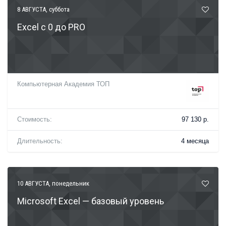
8 АВГУСТА
, суббота
Exсel c 0 до PRO
Компьютерная Академия ТОП
Стоимость:
97 130 р.
Длительность:
4 месяца
10 АВГУСТА
, понедельник
Microsoft Excel — базовый уровень