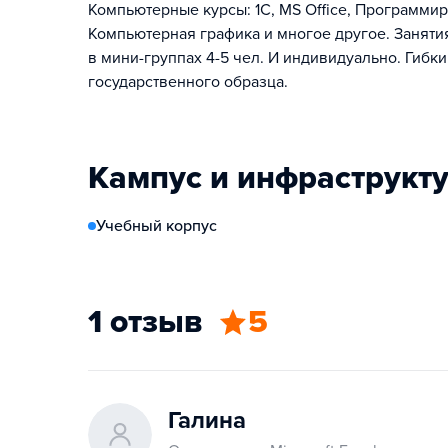
Компьютерные курсы: 1С, MS Office, Программи
Компьютерная графика и многое другое. Занят
в мини-группах 4-5 чел. И индивидуально. Гибк
государственного образца.
Кампус и инфраструкт
Учебный корпус
1 отзыв
5
Галина