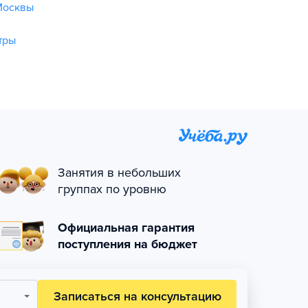
Москвы
тры
Занятия в небольших
группах по уровню
Официальная гарантия
поступления на бюджет
Записаться на консультацию