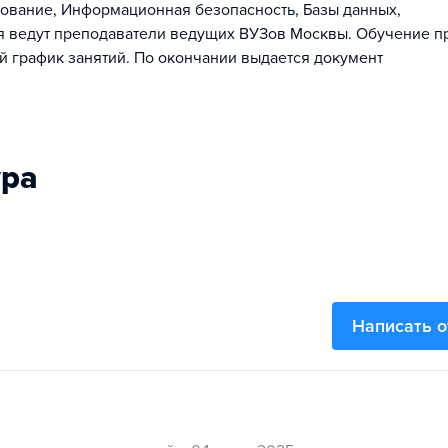
рование, Информационная безопасность, Базы данных,
ия ведут преподаватели ведущих ВУЗов Москвы. Обучение п
ий график занятий. По окончании выдается документ
ура
Написать 