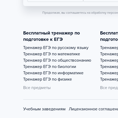
Продолжая, вы соглашаетесь на обработку персо
Бесплатный тренажер по
Беспла
подготовке к ЕГЭ
подгото
Тренажер
ЕГЭ по русскому языку
Тренаже
Тренажер
ЕГЭ по математике
Тренаже
Тренажер
ЕГЭ по обществознанию
Тренаже
Тренажер
ЕГЭ по биологии
Тренаже
Тренажер
ЕГЭ по информатике
Тренаже
Тренажер
ЕГЭ по физике
Тренаже
Все предметы
Все пре
Учебным заведениям
Лицензионное соглашен