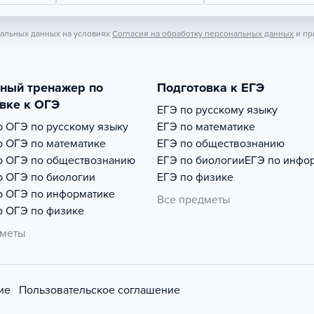
нальных данных на условиях
Согласия на обработку персональных данных
и пр
тный тренажер по
Подготовка к ЕГЭ
вке к ОГЭ
ЕГЭ по русскому языку
р
ОГЭ по русскому языку
ЕГЭ по математике
р
ОГЭ по математике
ЕГЭ по обществознанию
р
ОГЭ по обществознанию
ЕГЭ по биологии
ЕГЭ по инфо
р
ОГЭ по биологии
ЕГЭ по физике
р
ОГЭ по информатике
Все предметы
р
ОГЭ по физике
дметы
ие
Пользовательское соглашение