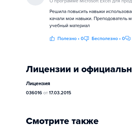
О программе Microsoft Excel для про
Решила повысить навыки использован
качали мои навыки. Преподователь м
учебный материал
Полезно • 0
Бесполезно • 0
Лицензии и официаль
Лицензия
036016
от
17.03.2015
Смотрите также