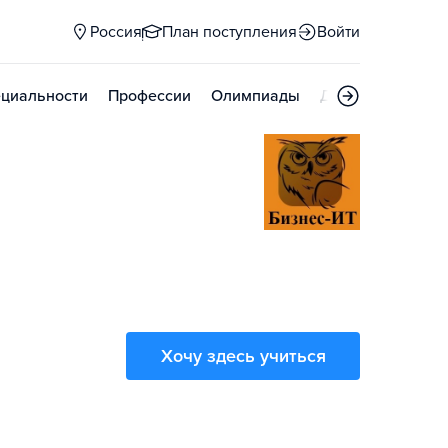
Россия
План поступления
Войти
циальности
Профессии
Олимпиады
Дни открытых д
Хочу здесь учиться