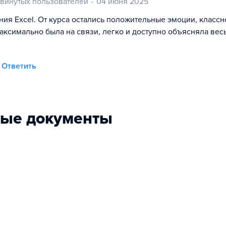
двинутых пользователей
04 июня 2025
ия Excel. От курса остались положительные эмоции, классн
аксимально была на связи, легко и доступно объясняла вес
Ответить
ные документы