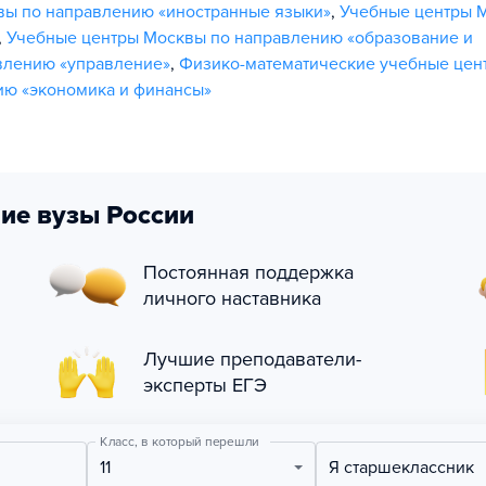
вы по направлению «иностранные языки»
,
Учебные центры 
,
Учебные центры Москвы по направлению «образование и
влению «управление»
,
Физико-математические учебные цен
ию «экономика и финансы»
ие вузы России
Постоянная поддержка
личного наставника
Лучшие преподаватели-
эксперты ЕГЭ
Класс, в который перешли
11
Я старшеклассник