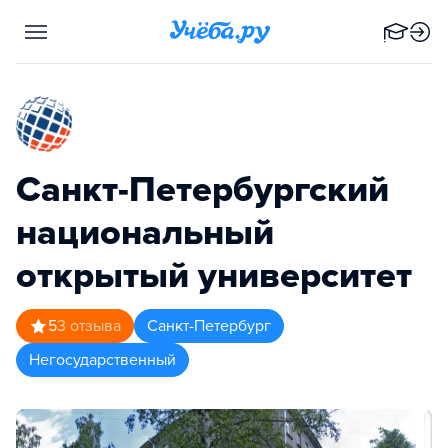
Санкт-Петербургский
национальный
открытый университет
5
3
отзыва
Санкт-Петербург
Негосударственный