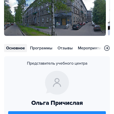
Основное
Программы
Отзывы
Мероприятия
Но
Представитель учебного центра
Ольга Причислая