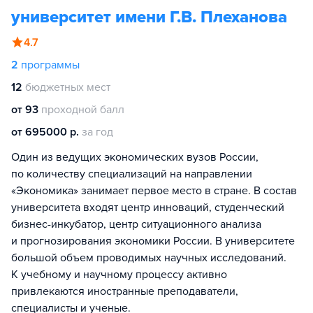
университет имени Г.В. Плеханова
4.7
2
программы
12
бюджетных мест
от 93
проходной балл
от 695000 р.
за год
Один из ведущих экономических вузов России,
по количеству специализаций на направлении
«Экономика» занимает первое место в стране. В состав
университета входят центр инноваций, студенческий
бизнес-инкубатор, центр ситуационного анализа
и прогнозирования экономики России. В университете
большой объем проводимых научных исследований.
К учебному и научному процессу активно
привлекаются иностранные преподаватели,
специалисты и ученые.