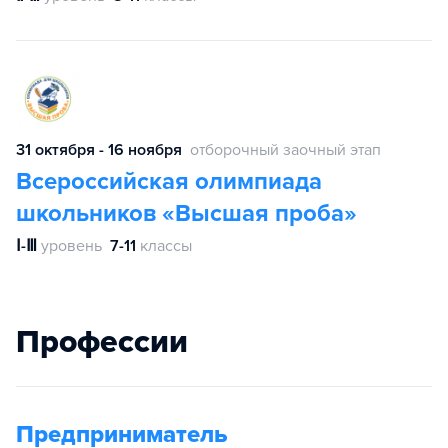
31 октября - 16 ноября
отборочный заочный этап
Всероссийская олимпиада
школьников «Высшая проба»
Ⅰ-Ⅲ
уровень
7-11
классы
Профессии
Предприниматель