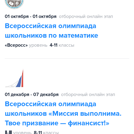
01 октября - 01 октября
отборочный онлайн этап
Всероссийская олимпиада
школьников по математике
«Всеросс»
уровень
4-11
классы
01 декабря - 07 декабря
отборочный онлайн этап
Всероссийская олимпиада
школьников «Миссия выполнима.
Твое призвание — финансист!»
Ⅱ-Ⅲ
уровень
8-11
классы