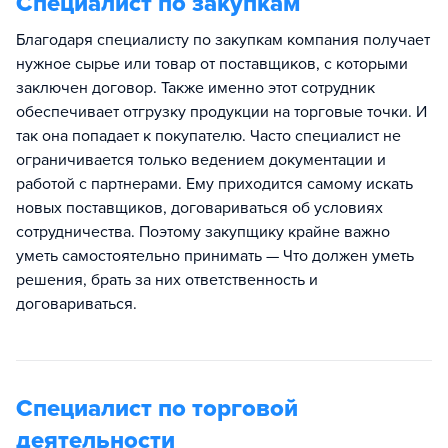
Специалист по закупкам
Благодаря специалисту по закупкам компания получает
нужное сырье или товар от поставщиков, с которыми
заключен договор. Также именно этот сотрудник
обеспечивает отгрузку продукции на торговые точки. И
так она попадает к покупателю. Часто специалист не
ограничивается только ведением документации и
работой с партнерами. Ему приходится самому искать
новых поставщиков, договариваться об условиях
сотрудничества. Поэтому закупщику крайне важно
уметь самостоятельно принимать — Что должен уметь
решения, брать за них ответственность и
договариваться.
Специалист по торговой
деятельности