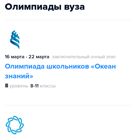
Олимпиады вуза
16 марта - 22 марта
заключительный очный этап
Олимпиада школьников «Океан
знаний»
Ⅲ
уровень
8-11
классы