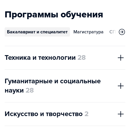
Программы обучения
Бакалавриат и специалитет
Магистратура
СПО
А
Техника и технологии
28
Гуманитарные и социальные
науки
28
Искусство и творчество
2