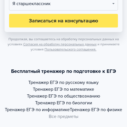
Я старшеклассник
Записаться на консультацию
Продолжая, вы соглашаетесь на обработку персональных данных на
условиях
Согласия на обработку персональных данных
и принимаете
условия
Пользовательского соглашения.
Бесплатный тренажер по подготовке к ЕГЭ
Тренажер
ЕГЭ по русскому языку
Тренажер
ЕГЭ по математике
Тренажер
ЕГЭ по обществознанию
Тренажер
ЕГЭ по биологии
Тренажер
ЕГЭ по информатике
Тренажер
ЕГЭ по физике
Все предметы