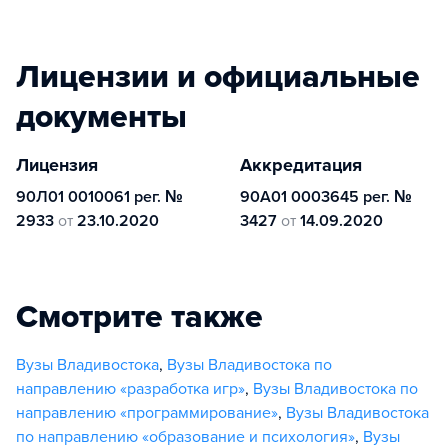
Лицензии и официальные
документы
Лицензия
Аккредитация
90Л01 0010061 рег. №
90А01 0003645 рег. №
2933
от
23.10.2020
3427
от
14.09.2020
Смотрите также
Вузы Владивостока
,
Вузы Владивостока по
направлению «разработка игр»
,
Вузы Владивостока по
направлению «программирование»
,
Вузы Владивостока
по направлению «образование и психология»
,
Вузы