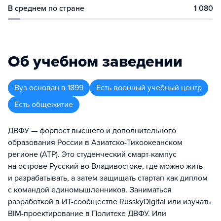
В среднем по стране
1 080
Об учебном заведении
Вуз
основан в
1899
Есть военный учебный центр
Есть общежитие
ДВФУ — форпост высшего и дополнительного
образования России в Азиатско-Тихоокеанском
регионе (АТР). Это студенческий смарт-кампус
на острове Русский во Владивостоке, где можно жить
и разрабатывать, а затем защищать стартап как диплом
с командой единомышленников. Заниматься
разработкой в ИТ-сообществе RusskyDigital или изучать
BIM-проектирование в Политехе ДВФУ. Или