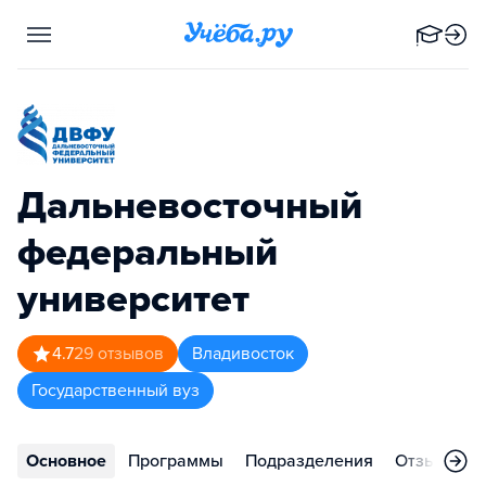
Дальневосточный
федеральный
университет
4.7
29
отзывов
Владивосток
Государственный вуз
Основное
Программы
Подразделения
Отзывы