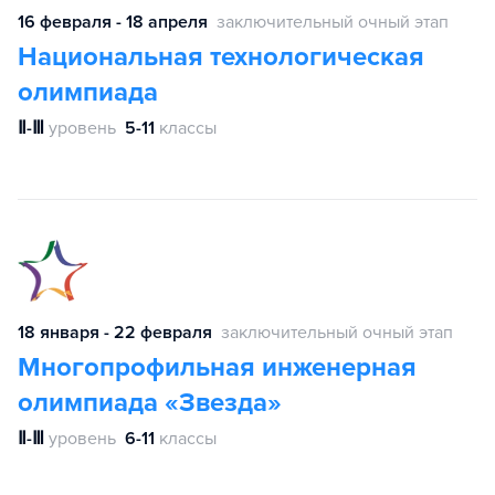
16 февраля - 18 апреля
заключительный очный этап
Национальная технологическая
олимпиада
Ⅱ-Ⅲ
уровень
5-11
классы
18 января - 22 февраля
заключительный очный этап
Многопрофильная инженерная
олимпиада «Звезда»
Ⅱ-Ⅲ
уровень
6-11
классы