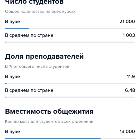
Число студентов
Общее количество на всех курсах
В вузе
21 000
В среднем по стране
1 003
Доля преподавателей
В % от общего числа студентов
В вузе
11.9
В среднем по стране
6.48
Вместимость общежития
Кол-во мест для студентов всех отделений
В вузе
13 000