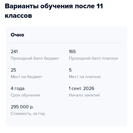
Варианты обучения после 11
классов
очно
241
165
Проходной балл бюджет
Проходной балл платное
25
5
Мест на бюджет
Мест на платное
4 года
1 сент. 2026
Срок обучения
Начало занятий
295 000 р.
Стоимость, за год