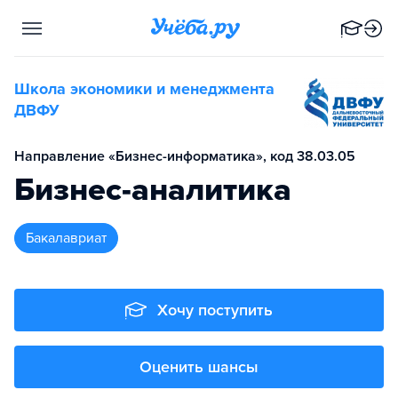
Школа экономики и менеджмента
ДВФУ
Направление «Бизнес-информатика», код 38.03.05
Бизнес-аналитика
бакалавриат
Хочу поступить
Оценить шансы