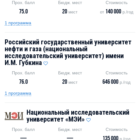
Прох. балл
Бюдж. мест
Стоимость
75.0
20
140 000
мест
от
р./год
1 программа
Российский государственный университет
нефти и газа (национальный
исследовательский университет) имени
И.М. Губкина
Прох. балл
Бюдж. мест
Стоимость
76.0
20
646 000
мест
р./год
1 программа
Национальный исследовательский
университет «МЭИ»
Прох. балл
Бюдж. мест
Стоимость
—
—
135 000
р./год