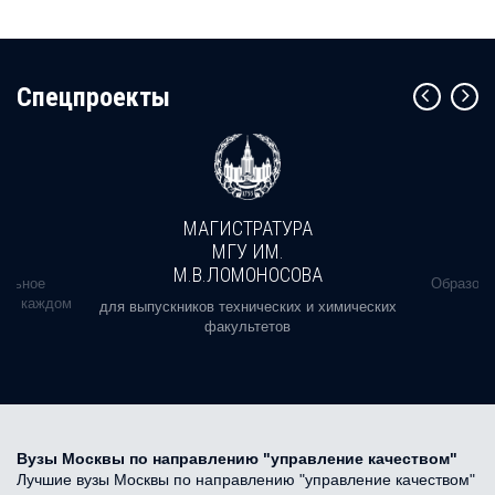
Cпецпроекты
МАГИСТРАТУРА
МГУ ИМ.
М.В.ЛОМОНОСОВА
альное
Образова
ь в каждом
для выпускников технических и химических
факультетов
Вузы Москвы по направлению "управление качеством"
Лучшие вузы Москвы по направлению "управление качеством"