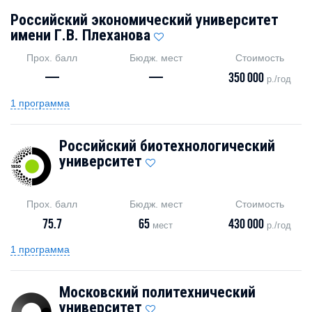
Российский экономический университет
имени Г.В. Плеханова
Прох. балл
Бюдж. мест
Стоимость
—
—
350 000
р./год
1 программа
Российский биотехнологический
университет
Прох. балл
Бюдж. мест
Стоимость
75.7
65
430 000
мест
р./год
1 программа
Московский политехнический
университет