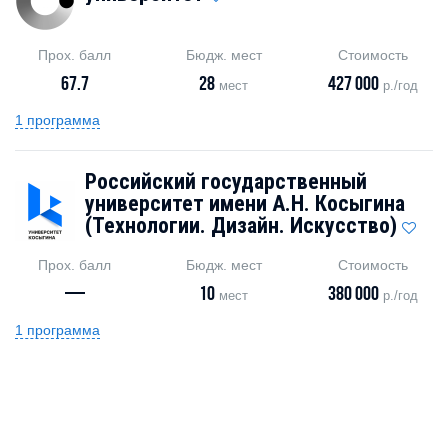
Прох. балл
Бюдж. мест
Стоимость
67.7
28
427 000
мест
р./год
1 программа
Российский государственный
университет имени А.Н. Косыгина
(Технологии. Дизайн. Искусство)
Прох. балл
Бюдж. мест
Стоимость
—
10
380 000
мест
р./год
1 программа