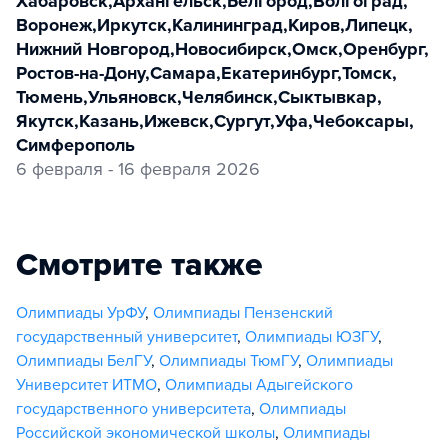
Хабаровск
,
Архангельск
,
Белгород
,
Волгоград
,
Воронеж
,
Иркутск
,
Калининград
,
Киров
,
Липецк
,
Нижний Новгород
,
Новосибирск
,
Омск
,
Оренбург
,
Ростов-на-Дону
,
Самара
,
Екатеринбург
,
Томск
,
Тюмень
,
Ульяновск
,
Челябинск
,
Сыктывкар
,
Якутск
,
Казань
,
Ижевск
,
Сургут
,
Уфа
,
Чебоксары
,
Симферополь
6 февраля - 16 февраля 2026
Смотрите также
Олимпиады УрФУ
,
Олимпиады Пензенский
государственный университет
,
Олимпиады ЮЗГУ
,
Олимпиады БелГУ
,
Олимпиады ТюмГУ
,
Олимпиады
Университет ИТМО
,
Олимпиады Адыгейского
государственного университета
,
Олимпиады
Российской экономической школы
,
Олимпиады