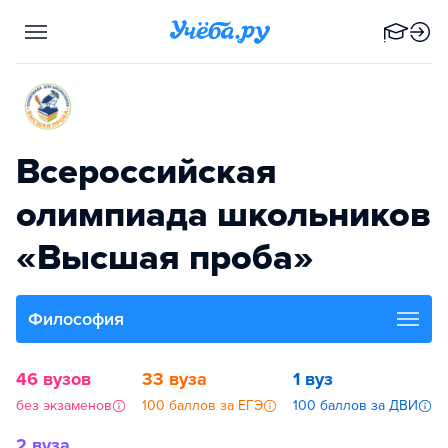
Всероссийская
олимпиада школьников
«Высшая проба»
Философия
46 вузов
33 вуза
1 вуз
без экзаменов
100 баллов за ЕГЭ
100 баллов за ДВИ
2 вуза