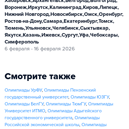
Хабаровск
,
Архангельск
,
Белгород
,
Волгоград
,
Воронеж
,
Иркутск
,
Калининград
,
Киров
,
Липецк
,
Нижний Новгород
,
Новосибирск
,
Омск
,
Оренбург
,
Ростов-на-Дону
,
Самара
,
Екатеринбург
,
Томск
,
Тюмень
,
Ульяновск
,
Челябинск
,
Сыктывкар
,
Якутск
,
Казань
,
Ижевск
,
Сургут
,
Уфа
,
Чебоксары
,
Симферополь
6 февраля - 16 февраля 2026
Смотрите также
Олимпиады УрФУ
,
Олимпиады Пензенский
государственный университет
,
Олимпиады ЮЗГУ
,
Олимпиады БелГУ
,
Олимпиады ТюмГУ
,
Олимпиады
Университет ИТМО
,
Олимпиады Адыгейского
государственного университета
,
Олимпиады
Российской экономической школы
,
Олимпиады