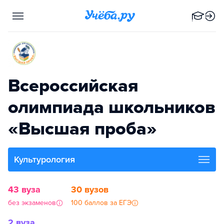
Всероссийская
олимпиада школьников
«Высшая проба»
Культурология
43 вуза
30 вузов
без экзаменов
100 баллов за ЕГЭ
2 вуза