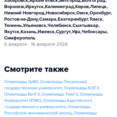
Хабаровск
,
Архангельск
,
Белгород
,
Волгоград
,
Воронеж
,
Иркутск
,
Калининград
,
Киров
,
Липецк
,
Нижний Новгород
,
Новосибирск
,
Омск
,
Оренбург
,
Ростов-на-Дону
,
Самара
,
Екатеринбург
,
Томск
,
Тюмень
,
Ульяновск
,
Челябинск
,
Сыктывкар
,
Якутск
,
Казань
,
Ижевск
,
Сургут
,
Уфа
,
Чебоксары
,
Симферополь
6 февраля - 16 февраля 2026
Смотрите также
Олимпиады УрФУ
,
Олимпиады Пензенский
государственный университет
,
Олимпиады ЮЗГУ
,
Олимпиады БелГУ
,
Олимпиады ТюмГУ
,
Олимпиады
Университет ИТМО
,
Олимпиады Адыгейского
государственного университета
,
Олимпиады
Российской экономической школы
,
Олимпиады