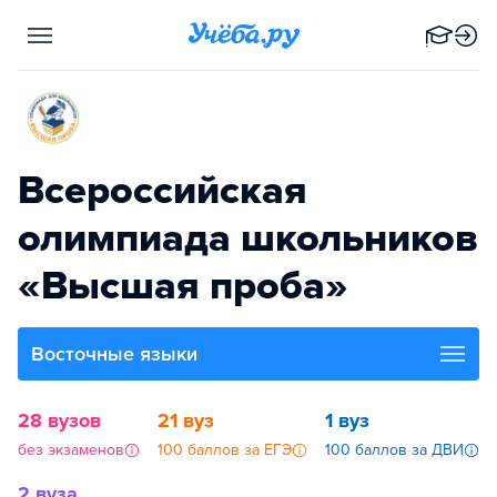
Всероссийская
олимпиада школьников
«Высшая проба»
Восточные языки
28 вузов
21 вуз
1 вуз
без экзаменов
100 баллов за ЕГЭ
100 баллов за ДВИ
2 вуза