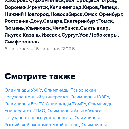
Хабаровск
,
Архангельск
,
Белгород
,
Волгоград
,
Воронеж
,
Иркутск
,
Калининград
,
Киров
,
Липецк
,
Нижний Новгород
,
Новосибирск
,
Омск
,
Оренбург
,
Ростов-на-Дону
,
Самара
,
Екатеринбург
,
Томск
,
Тюмень
,
Ульяновск
,
Челябинск
,
Сыктывкар
,
Якутск
,
Казань
,
Ижевск
,
Сургут
,
Уфа
,
Чебоксары
,
Симферополь
6 февраля - 16 февраля 2026
Смотрите также
Олимпиады УрФУ
,
Олимпиады Пензенский
государственный университет
,
Олимпиады ЮЗГУ
,
Олимпиады БелГУ
,
Олимпиады ТюмГУ
,
Олимпиады
Университет ИТМО
,
Олимпиады Адыгейского
государственного университета
,
Олимпиады
Российской экономической школы
,
Олимпиады