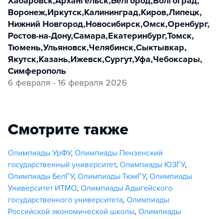
Хабаровск
,
Архангельск
,
Белгород
,
Волгоград
,
Воронеж
,
Иркутск
,
Калининград
,
Киров
,
Липецк
,
Нижний Новгород
,
Новосибирск
,
Омск
,
Оренбург
,
Ростов-на-Дону
,
Самара
,
Екатеринбург
,
Томск
,
Тюмень
,
Ульяновск
,
Челябинск
,
Сыктывкар
,
Якутск
,
Казань
,
Ижевск
,
Сургут
,
Уфа
,
Чебоксары
,
Симферополь
6 февраля - 16 февраля 2026
Смотрите также
Олимпиады УрФУ
,
Олимпиады Пензенский
государственный университет
,
Олимпиады ЮЗГУ
,
Олимпиады БелГУ
,
Олимпиады ТюмГУ
,
Олимпиады
Университет ИТМО
,
Олимпиады Адыгейского
государственного университета
,
Олимпиады
Российской экономической школы
,
Олимпиады