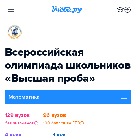
Всероссийская
олимпиада школьников
«Высшая проба»
Математика
129 вузов
96 вузов
без экзаменов
100 баллов за ЕГЭ
4 вуза
1 вуз