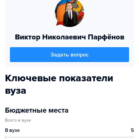
Виктор Николаевич Парфёнов
Задать вопрос
Ключевые показатели
вуза
Бюджетные места
Всего в вузе
В вузе
5