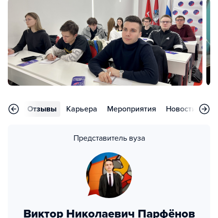
аммы
Отзывы
Карьера
Мероприятия
Новости
Во
Представитель вуза
Виктор Николаевич Парфёнов