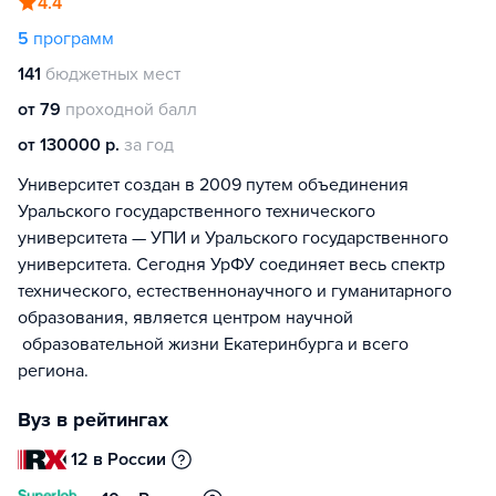
4.4
5
программ
141
бюджетных мест
от 79
проходной балл
от 130000 р.
за год
Университет создан в 2009 путем объединения
Уральского государственного технического
университета — УПИ и Уральского государственного
университета. Сегодня УрФУ соединяет весь спектр
технического, естественнонаучного и гуманитарного
образования, является центром научной
образовательной жизни Екатеринбурга и всего
региона.
Вуз в рейтингах
12 в России