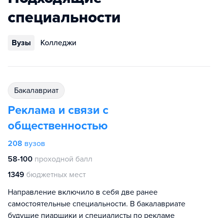
специальности
Вузы
Колледжи
бакалавриат
Реклама и связи с
общественностью
208
вузов
58-100
проходной балл
1349
бюджетных мест
Направление включило в себя две ранее
самостоятельные специальности. В бакалавриате
будущие пиарщики и специалисты по рекламе