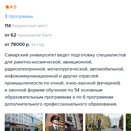
4.5
3
программы
114
бюджетных мест
от 62
проходной балл
от 78000 р.
за год
Самарский университет ведет подготовку специалистов
для ракетно-космической, авиационной,
радиоэлектронной, металлургической, автомобильной,
инфокоммуникационной и других отраслей
промышленности по очной, очно-заочной (вечерней)
и заочной формам обучения по 54 основным
образовательным программам и по 6 программам
дополнительного профессионального образования.