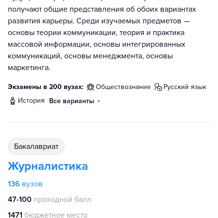
получают общие представления об обоих вариантах
развития карьеры. Среди изучаемых предметов —
основы теории коммуникации, теория и практика
массовой информации, основы интегрированных
коммуникаций, основы менеджмента, основы
маркетинга.
Экзамены в 200 вузах:
обществознание
русский язык
история
Все варианты
бакалавриат
Журналистика
136
вузов
47-100
проходной балл
1471
бюджетное место