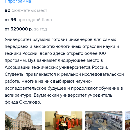
1
программа
80
бюджетных мест
от 96
проходной балл
от 529000 р.
за год
Университет Баумана готовит инженеров для самых
передовых и высокотехнологичных отраслей науки и
техники России, всего здесь открыто более 100
программ. Вуз занимает лидирующее место в
Ассоциации технических университетов России.
Студенты привлекаются к реальной исследовательской
работе, многие из них выбирают научно-
исследовательское будущее и продолжают обучение в
аспирантуре. Бауманский университет учредитель
фонда Сколково.