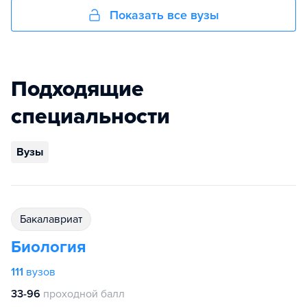
Показать все вузы
Подходящие
специальности
Вузы
бакалавриат
Биология
111
вузов
33-96
проходной балл