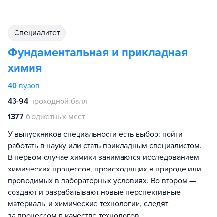
специалитет
Фундаментальная и прикладная
химия
40
вузов
43-94
проходной балл
1377
бюджетных мест
У выпускников специальности есть выбор: пойти
работать в науку или стать прикладным специалистом.
В первом случае химики занимаются исследованием
химических процессов, происходящих в природе или
проводимых в лабораторных условиях. Во втором —
создают и разрабатывают новые перспективные
материалы и химические технологии, следят
за процессом в качестве технологов.