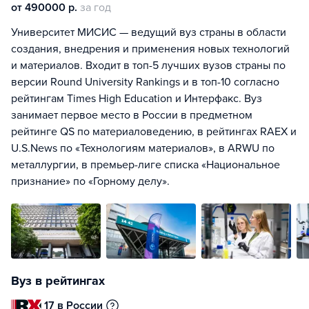
от 490000 р.
за год
Университет МИСИС — ведущий вуз страны в области
создания, внедрения и применения новых технологий
и материалов. Входит в топ-5 лучших вузов страны по
версии Round University Rankings и в топ-10 согласно
рейтингам Times High Education и Интерфакс. Вуз
занимает первое место в России в предметном
рейтинге QS по материаловедению, в рейтингах RAEX и
U.S.News по «Технологиям материалов», в ARWU по
металлургии, в премьер-лиге списка «Национальное
признание» по «Горному делу».
Вуз в рейтингах
17 в России