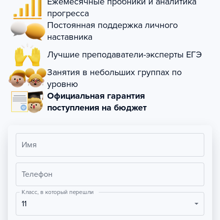
Ежемесячные пробники и аналитика
прогресса
Постоянная поддержка личного
наставника
Лучшие преподаватели-эксперты ЕГЭ
Занятия в небольших группах по
уровню
Официальная гарантия
поступления на бюджет
Имя
Телефон
Класс, в который перешли
11