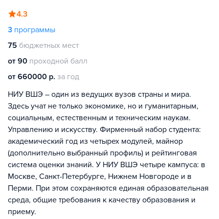
4.3
3
программы
75
бюджетных мест
от 90
проходной балл
от 660000 р.
за год
НИУ ВШЭ – один из ведущих вузов страны и мира.
Здесь учат не только экономике, но и гуманитарным,
социальным, естественным и техническим наукам.
Управлению и искусству. Фирменный набор студента:
академический год из четырех модулей, майнор
(дополнительно выбранный профиль) и рейтинговая
система оценки знаний. У НИУ ВШЭ четыре кампуса: в
Москве, Санкт-Петербурге, Нижнем Новгороде и в
Перми. При этом сохраняются единая образовательная
среда, общие требования к качеству образования и
приему.