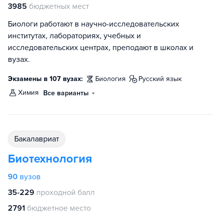
3985
бюджетных мест
Биологи работают в научно-исследовательских
институтах, лабораториях, учебных и
исследовательских центрах, преподают в школах и
вузах.
Экзамены в 107 вузах:
биология
русский язык
химия
Все варианты
бакалавриат
Биотехнология
90
вузов
35-229
проходной балл
2791
бюджетное место