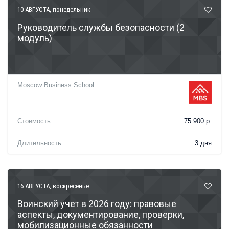
10 АВГУСТА
, понедельник
Руководитель службы безопасности (2
модуль)
Moscow Business School
Стоимость:
75 900 р.
Длительность:
3 дня
16 АВГУСТА
, воскресенье
Воинский учет в 2026 году: правовые
аспекты, документирование, проверки,
мобилизационные обязанности