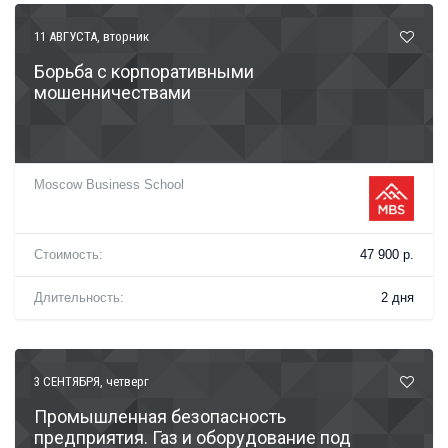
11 АВГУСТА
, вторник
Борьба с корпоративными
мошенничествами
Moscow Business School
Стоимость:
47 900 р.
Длительность:
2 дня
3 СЕНТЯБРЯ
, четверг
Промышленная безопасность
предприятия. Газ и оборудование под