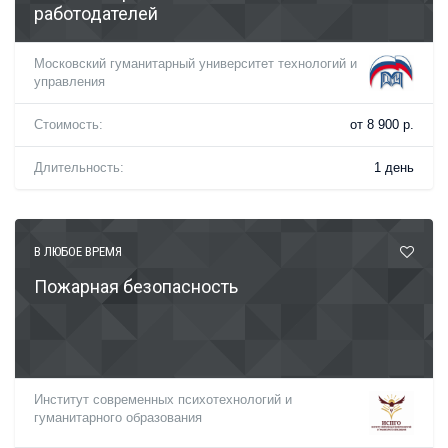
работодателей
Московский гуманитарный университет технологий и
управления
Стоимость:
от 8 900 р.
Длительность:
1 день
В ЛЮБОЕ ВРЕМЯ
Пожарная безопасность
Институт современных психотехнологий и
гуманитарного образования