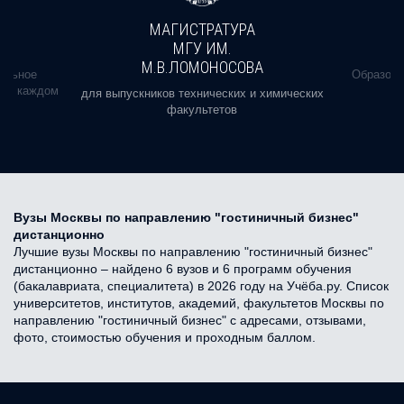
МАГИСТРАТУРА
МГУ ИМ.
М.В.ЛОМОНОСОВА
альное
Образова
ь в каждом
для выпускников технических и химических
факультетов
Вузы Москвы по направлению "гостиничный бизнес"
дистанционно
Лучшие вузы Москвы по направлению "гостиничный бизнес"
дистанционно – найдено 6 вузов и 6 программ обучения
(бакалавриата, специалитета) в 2026 году на Учёба.ру. Список
университетов, институтов, академий, факультетов Москвы по
направлению "гостиничный бизнес" с адресами, отзывами,
фото, стоимостью обучения и проходным баллом.