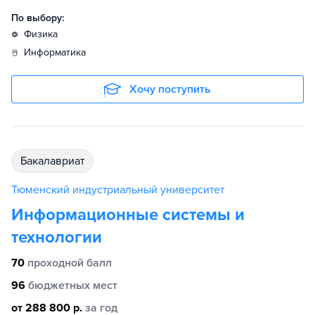
По выбору:
физика
информатика
Хочу поступить
бакалавриат
Тюменский индустриальный университет
Информационные системы и
технологии
70
проходной балл
96
бюджетных мест
от 288 800 р.
за год