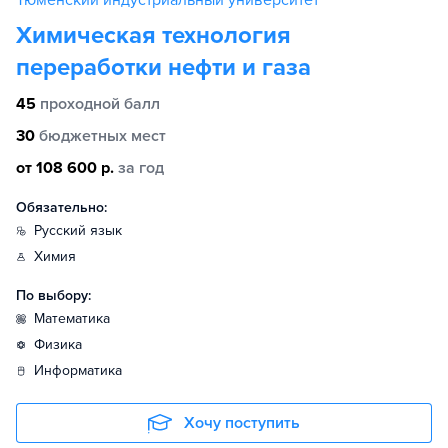
Тюменский индустриальный университет
Химическая технология
переработки нефти и газа
45
проходной балл
30
бюджетных мест
от 108 600 р.
за год
Обязательно:
русский язык
химия
По выбору:
математика
физика
информатика
Хочу поступить