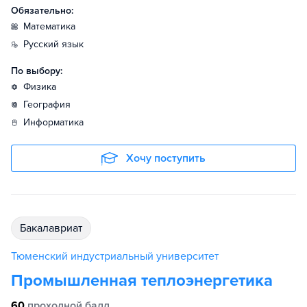
Обязательно:
математика
русский язык
По выбору:
физика
география
информатика
Хочу поступить
бакалавриат
Тюменский индустриальный университет
Промышленная теплоэнергетика
60
проходной балл