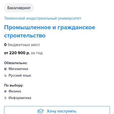
бакалавриат
Тюменский индустриальный университет
Промышленное и гражданское
строительство
0
бюджетных мест
от 220 900 р.
за год
Обязательно:
математика
русский язык
По выбору:
физика
информатика
Хочу поступить