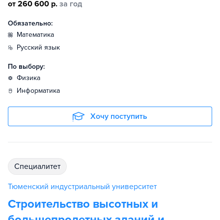
от 260 600 р.
за год
Обязательно:
математика
русский язык
По выбору:
физика
информатика
Хочу поступить
специалитет
Тюменский индустриальный университет
Строительство высотных и
большепролетных зданий и