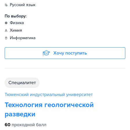
русский язык
По выбору:
физика
химия
информатика
Хочу поступить
специалитет
Тюменский индустриальный университет
Технология геологической
разведки
60
проходной балл