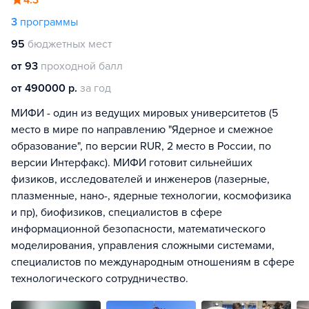
3
программы
95
бюджетных мест
от 93
проходной балл
от 490000 р.
за год
МИФИ - один из ведущих мировых университетов (5
место в мире по направлению "Ядерное и смежное
образование", по версии RUR, 2 место в России, по
версии Интерфакс). МИФИ готовит сильнейших
физиков, исследователей и инженеров (лазерные,
плазменные, нано-, ядерные технологии, космофизика
и пр), биофизиков, специалистов в сфере
информационной безопасности, математического
моделирования, управления сложными системами,
специалистов по международным отношениям в сфере
технологического сотрудничество.