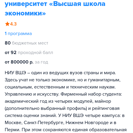
университет «Высшая школа
экономики»
4.3
1
программа
80
бюджетных мест
от 92
проходной балл
от 800000 р.
за год
НИУ ВШЭ – один из ведущих вузов страны и мира.
Здесь учат не только экономике, но и гуманитарным,
социальным, естественным и техническим наукам.
Управлению и искусству. Фирменный набор студента:
академический год из четырех модулей, майнор
(дополнительно выбранный профиль) и рейтинговая
система оценки знаний. У НИУ ВШЭ четыре кампуса: в
Москве, Санкт-Петербурге, Нижнем Новгороде и в
Перми. При этом сохраняются единая образовательная