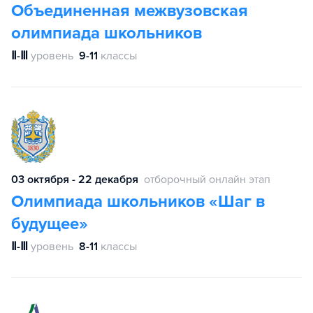
Объединенная межвузовская
олимпиада школьников
Ⅱ-Ⅲ
уровень
9-11
классы
03 октября - 22 декабря
отборочный онлайн этап
Олимпиада школьников «Шаг в
будущее»
Ⅱ-Ⅲ
уровень
8-11
классы