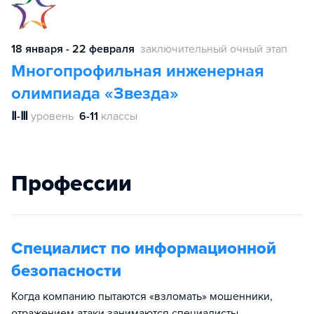
18 января - 22 февраля
заключительный очный этап
Многопрофильная инженерная
олимпиада «Звезда»
Ⅱ-Ⅲ
уровень
6-11
классы
Профессии
Специалист по информационной
безопасности
Когда компанию пытаются «взломать» мошенники,
отражением атаки занимаются специалисты