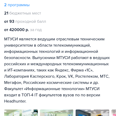
2
программы
21
бюджетных мест
от 93
проходной балл
от 420000 р.
за год
МТУСИ является ведущим отраслевым техническим
университетом в области телекоммуникаций,
информационных технологий и информационной
безопасности. Выпускники МТУСИ работают в ведущих
российских и международных телекоммуникационных
и ИТ-компаниях, таких как Яндекс, Фирма «1С»,
Лаборатория Касперского, Крок, VK, Ростелеком, МТС,
Мегафон, Российские космические системы и др.
Факультет «Информационные технологии» МТУСИ
входит в ТОП-4 IT факультетов вузов по по версии
Headhunter.