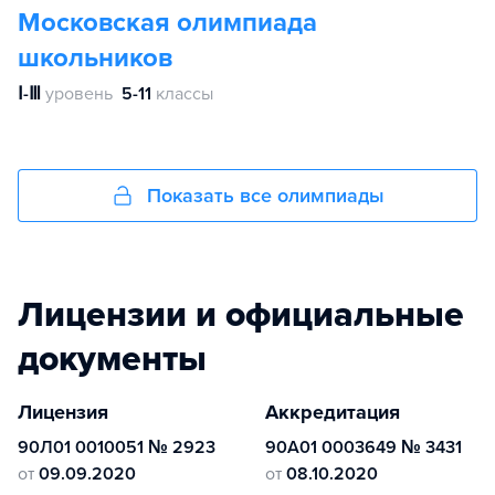
Московская олимпиада
школьников
Ⅰ-Ⅲ
уровень
5-11
классы
Показать все олимпиады
Лицензии и официальные
документы
Лицензия
Аккредитация
90Л01 0010051 № 2923
90А01 0003649 № 3431
от
09.09.2020
от
08.10.2020