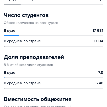
Число студентов
Общее количество на всех курсах
В вузе
17 681
В среднем по стране
1 004
Доля преподавателей
В % от общего числа студентов
В вузе
7.8
В среднем по стране
6.48
Вместимость общежития
Кол-во мест для студентов всех отделений