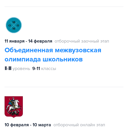
11 января - 14 февраля
отборочный заочный этап
Объединенная межвузовская
олимпиада школьников
Ⅱ-Ⅲ
уровень
9-11
классы
10 февраля - 10 марта
отборочный онлайн этап