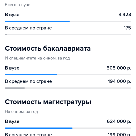
Всего в вузе
В вузе
4 423
В среднем по стране
175
Стоимость бакалавриата
И специалитета на очном, за год
В вузе
505 000 р.
В среднем по стране
194 000 р.
Стоимость магистратуры
На очном, за год
В вузе
624 000 р.
В среднем по стране
199 000 р.