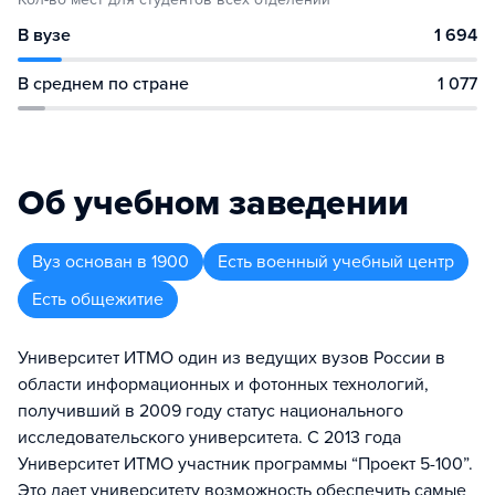
В вузе
1 694
В среднем по стране
1 077
Об учебном заведении
Вуз
основан в
1900
Есть военный учебный центр
Есть общежитие
Университет ИТМО один из ведущих вузов России в
области информационных и фотонных технологий,
получивший в 2009 году статус национального
исследовательского университета. С 2013 года
Университет ИТМО участник программы “Проект 5-100”.
Это дает университету возможность обеспечить самые