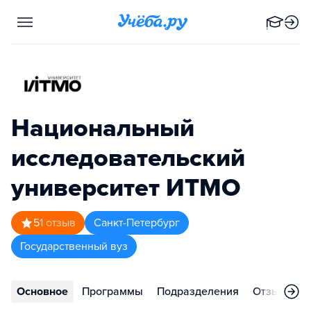
Национальный
исследовательский
университет ИТМО
5
1
отзыв
Санкт-Петербург
Государственный вуз
Основное
Программы
Подразделения
Отзывы