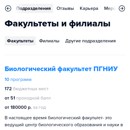
аммы
Подразделения
Отзывы
Карьера
Мероприят
Факультеты и филиалы
Факультеты
Филиалы
Другие подразделения
Биологический факультет ПГНИУ
10
программ
172
бюджетных мест
от 51
проходной балл
от 180000 р.
за год
В настоящее время биологический факультет- это
ведущий центр биологического образования и науки в