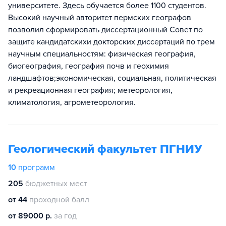
университете. Здесь обучается более 1100 студентов.
Высокий научный авторитет пермских географов
позволил сформировать диссертационный Совет по
защите кандидатскихи докторских диссертаций по трем
научным специальностям: физическая география,
биогеография, география почв и геохимия
ландшафтов;экономическая, социальная, политическая
и рекреационная география; метеорология,
климатология, агрометеорология.
Геологический факультет ПГНИУ
10
программ
205
бюджетных мест
от 44
проходной балл
от 89000 р.
за год