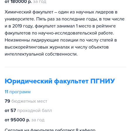
от 180000 р.
за год
Химический факультет – один из научных лидеров в
университете. Пять раз за последние годы, в том числе
и в 2019 году, факультет занимал 1 место в рейтинге
факультетов по научно-исследовательской работе.
Неизменны лидирующие позиции по числу статей в
высокорейтинговых журналах и числу объектов
интеллектуальной собственности.
Юридический факультет ПГНИУ
11
программ
79
бюджетных мест
от 57
проходной балл
от 95000 р.
за год
Сегодня на факультете работают 8 кафедр.