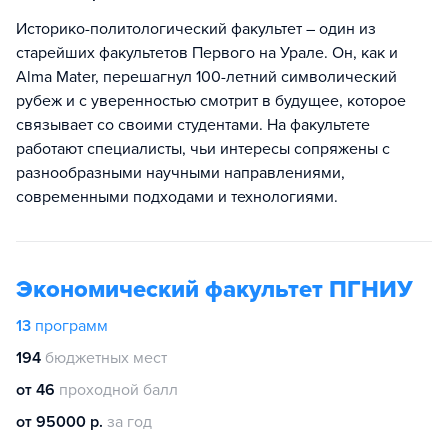
Историко-политологический факультет – один из
старейших факультетов Первого на Урале. Он, как и
Alma Mater, перешагнул 100-летний символический
рубеж и с уверенностью смотрит в будущее, которое
связывает со своими студентами. На факультете
работают специалисты, чьи интересы сопряжены с
разнообразными научными направлениями,
современными подходами и технологиями.
Экономический факультет ПГНИУ
13
программ
194
бюджетных мест
от 46
проходной балл
от 95000 р.
за год