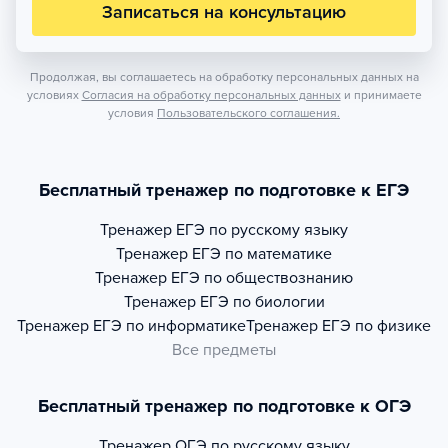
Записаться на консультацию
Продолжая, вы соглашаетесь на обработку персональных данных на
условиях
Согласия на обработку персональных данных
и принимаете
условия
Пользовательского соглашения.
Бесплатный тренажер по подготовке к ЕГЭ
Тренажер
ЕГЭ по русскому языку
Тренажер
ЕГЭ по математике
Тренажер
ЕГЭ по обществознанию
Тренажер
ЕГЭ по биологии
Тренажер
ЕГЭ по информатике
Тренажер
ЕГЭ по физике
Все предметы
Бесплатный тренажер по подготовке к ОГЭ
Тренажер
ОГЭ по русскому языку