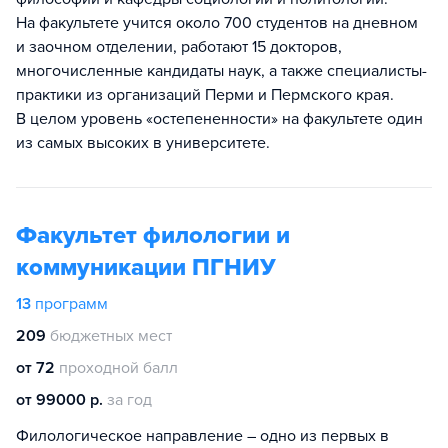
На факультете учится около 700 студентов на дневном
и заочном отделении, работают 15 докторов,
многочисленные кандидаты наук, а также специалисты-
практики из организаций Перми и Пермского края.
В целом уровень «остепененности» на факультете один
из самых высоких в университете.
Факультет филологии и
коммуникации ПГНИУ
13
программ
209
бюджетных мест
от 72
проходной балл
от 99000 р.
за год
Филологическое направление – одно из первых в