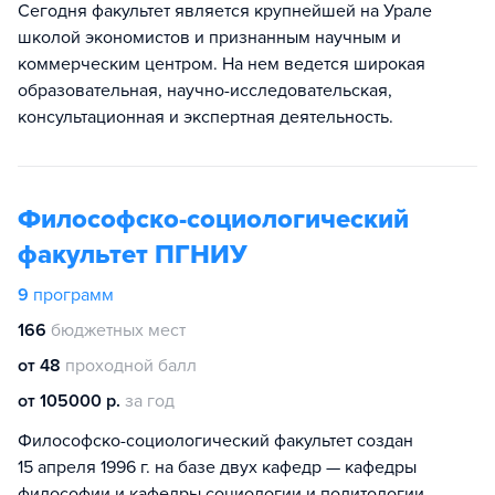
Сегодня факультет является крупнейшей на Урале
школой экономистов и признанным научным и
коммерческим центром. На нем ведется широкая
образовательная, научно-исследовательская,
консультационная и экспертная деятельность.
Философско-социологический
факультет ПГНИУ
9
программ
166
бюджетных мест
от 48
проходной балл
от 105000 р.
за год
Философско-социологический факультет создан
15 апреля 1996 г. на базе двух кафедр — кафедры
философии и кафедры социологии и политологии.