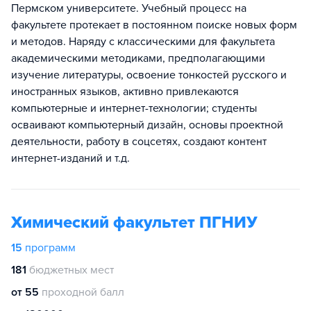
Пермском университете. Учебный процесс на
факультете протекает в постоянном поиске новых форм
и методов. Наряду с классическими для факультета
академическими методиками, предполагающими
изучение литературы, освоение тонкостей русского и
иностранных языков, активно привлекаются
компьютерные и интернет-технологии; студенты
осваивают компьютерный дизайн, основы проектной
деятельности, работу в соцсетях, создают контент
интернет-изданий и т.д.
Химический факультет ПГНИУ
15
программ
181
бюджетных мест
от 55
проходной балл